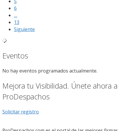
5
6
…
13
Siguiente
Eventos
No hay eventos programados actualmente.
Mejora tu Visibilidad. Únete ahora a
ProDespachos
Solicitar registro
ProDespachos.com es el portal de las mejores firmas