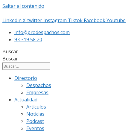
Saltar al contenido
Linkedin
X-twitter
Instagram
Tiktok
Facebook
Youtube
info@prodespachos.com
93 319 58 20
Buscar
Buscar
Directorio
Despachos
Empresas
Actualidad
Artículos
Noticias
Podcast
Eventos