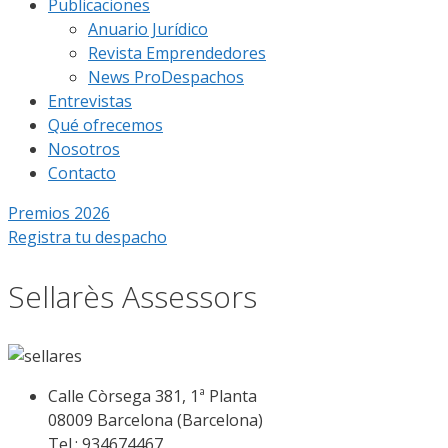
Publicaciones
Anuario Jurídico
Revista Emprendedores
News ProDespachos
Entrevistas
Qué ofrecemos
Nosotros
Contacto
Premios 2026
Registra tu despacho
Sellarès Assessors
Calle Còrsega 381, 1ª Planta
08009 Barcelona (Barcelona)
Tel.: 934674467