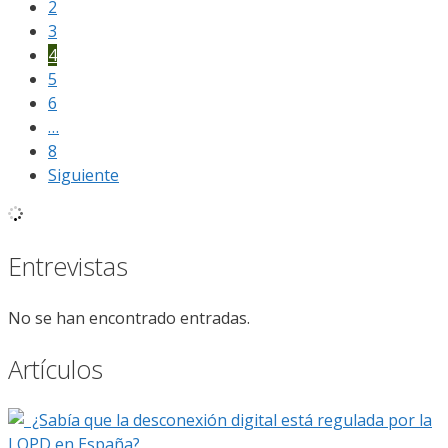
2
3
4
5
6
…
8
Siguiente
Entrevistas
No se han encontrado entradas.
Artículos