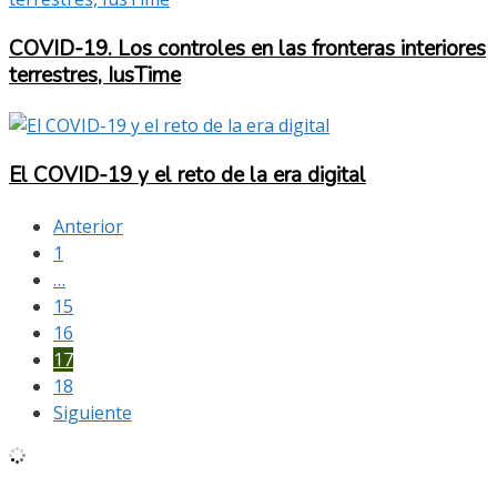
COVID-19. Los controles en las fronteras interiores
terrestres, IusTime
El COVID-19 y el reto de la era digital
Anterior
1
…
15
16
17
18
Siguiente