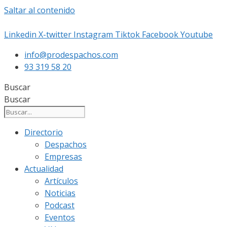
Saltar al contenido
Linkedin
X-twitter
Instagram
Tiktok
Facebook
Youtube
info@prodespachos.com
93 319 58 20
Buscar
Buscar
Directorio
Despachos
Empresas
Actualidad
Artículos
Noticias
Podcast
Eventos