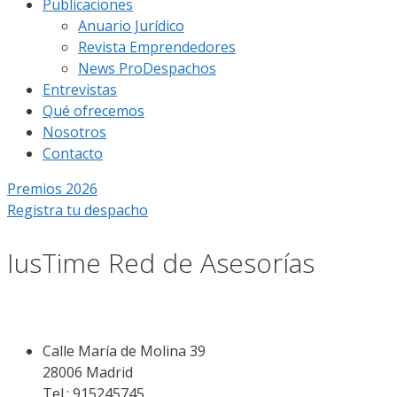
Publicaciones
Anuario Jurídico
Revista Emprendedores
News ProDespachos
Entrevistas
Qué ofrecemos
Nosotros
Contacto
Premios 2026
Registra tu despacho
IusTime Red de Asesorías
Calle María de Molina 39
28006 Madrid
Tel.: 915245745