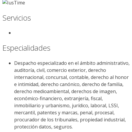
Servicios
Especialidades
Despacho especializado en el ámbito administrativo,
auditoría, civil, comercio exterior, derecho
internacional, concursal, contable, derecho al honor
e intimidad, derecho canónico, derecho de familia,
derecho medioambiental, derechos de imagen,
económico-financiero, extranjería, fiscal,
inmobiliario y urbanismo, jurídico, laboral, LSSI,
mercantil, patentes y marcas, penal, procesal,
procurador de los tribunales, propiedad industrial,
protección datos, seguros.