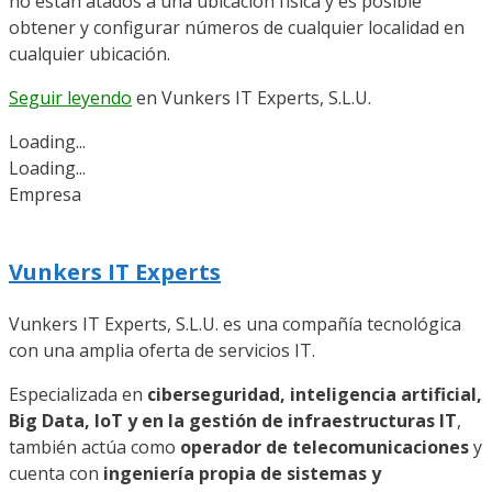
no están atados a una ubicación física y es posible
obtener y configurar números de cualquier localidad en
cualquier ubicación.
Seguir leyendo
en
Vunkers IT Experts, S.L.U.
Loading...
Loading...
Empresa
Vunkers IT Experts
Vunkers IT Experts, S.L.U. es una compañía tecnológica
con una amplia oferta de servicios IT.
Especializada en
ciberseguridad,
inteligencia
artificial,
Big
Data,
IoT
y
en
la
gestión
de infraestructuras IT
,
también actúa como
operador de telecomunicaciones
y
cuenta con
ingeniería propia de sistemas y