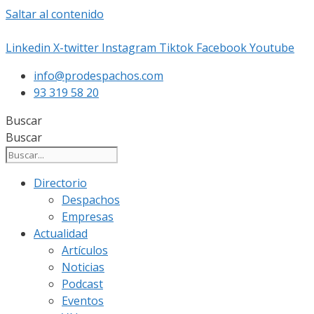
Saltar al contenido
Linkedin
X-twitter
Instagram
Tiktok
Facebook
Youtube
info@prodespachos.com
93 319 58 20
Buscar
Buscar
Directorio
Despachos
Empresas
Actualidad
Artículos
Noticias
Podcast
Eventos