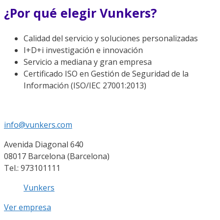
¿Por qué
elegir
Vunkers?
Calidad
del servicio y
soluciones
personalizadas
I+D+i
investigación
e innovación
Servicio a
mediana
y
gran empresa
Certificado ISO en Gestión de Seguridad de la
Información
(ISO/IEC 27001:2013)
info@vunkers.com
Avenida Diagonal 640
08017 Barcelona (Barcelona)
Tel.: 973101111
Vunkers
Ver empresa