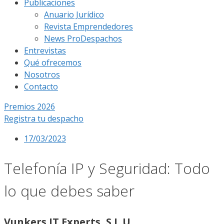
Publicaciones
Anuario Jurídico
Revista Emprendedores
News ProDespachos
Entrevistas
Qué ofrecemos
Nosotros
Contacto
Premios 2026
Registra tu despacho
17/03/2023
Telefonía IP y Seguridad: Todo
lo que debes saber
Vunkers IT Experts, S.L.U.