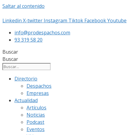
Saltar al contenido
Linkedin
X-twitter
Instagram
Tiktok
Facebook
Youtube
info@prodespachos.com
93 319 58 20
Buscar
Buscar
Directorio
Despachos
Empresas
Actualidad
Artículos
Noticias
Podcast
Eventos