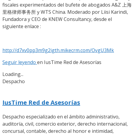
fiscales experimentados del bufete de abogados A&Z 上海
里格律师事务所 y WTS China. Moderado por Liisi Karindi,
Fundadora y CEO de KNEW Consultancy, desde el
siguiente enlace :
http://d7xv0pp3m9g2igth.mikecrm.com/OvgU3Mk
Seguir leyendo
en
IusTime Red de Asesorías
Loading...
Despacho
IusTime Red de Asesorías
Despacho especializado en el ámbito administrativo,
auditoría, civil, comercio exterior, derecho internacional,
concursal, contable, derecho al honor e intimidad,