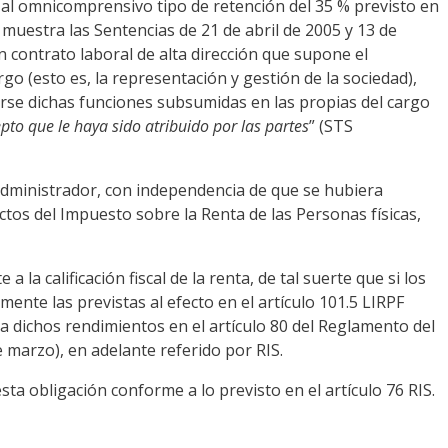
al omnicomprensivo tipo de retención del 35 % previsto en
 muestra las Sentencias de 21 de abril de 2005 y 13 de
 contrato laboral de alta dirección que supone el
go (esto es, la representación y gestión de la sociedad),
erse dichas funciones subsumidas en las propias del cargo
epto que le haya sido atribuido por las partes
” (STS
de administrador, con independencia de que se hubiera
tos del Impuesto sobre la Renta de las Personas físicas,
la calificación fiscal de la renta, de tal suerte que si los
ente las previstas al efecto en el artículo 101.5 LIRPF
ra dichos rendimientos en el artículo 80 del Reglamento del
 marzo), en adelante referido por RIS.
ta obligación conforme a lo previsto en el artículo 76 RIS.