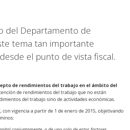
ado del Departamento de
este tema tan importante
desde el punto de vista fiscal.
cepto de rendimientos del trabajo en el ámbito del
tención de rendimientos del trabajo que no están
dimientos del trabajo sino de actividades económicas.
, con vigencia a partir de 1 de enero de 2015, objetivando
rminos:
pital conjuntamente, o de uno solo de estos factores,