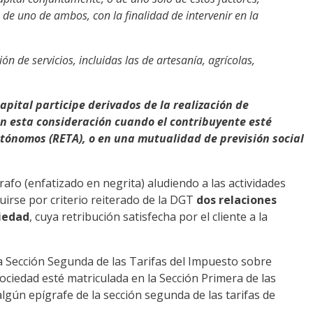
e uno de ambos, con la finalidad de intervenir en la
ón de servicios, incluidas las de artesanía, agrícolas,
pital participe derivados de la realización de
án esta consideración cuando el contribuyente esté
autónomos (RETA), o en una mutualidad de previsión social
rafo (enfatizado en negrita) aludiendo a las actividades
uirse por criterio reiterado de la DGT
dos relaciones
ciedad
, cuya retribución satisfecha por el cliente a la
la Sección Segunda de las Tarifas del Impuesto sobre
ociedad esté matriculada en la Sección Primera de las
lgún epígrafe de la sección segunda de las tarifas de