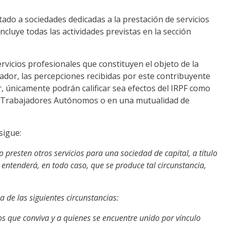
otado a sociedades dedicadas a la prestación de servicios
cluye todas las actividades previstas en la sección
ervicios profesionales que constituyen el objeto de la
rador, las percepciones recibidas por este contribuyente
r, únicamente podrán calificar sea efectos del IRPF como
 de Trabajadores Autónomos o en una mutualidad de
sigue:
presten otros servicios para una sociedad de capital, a título
e entenderá, en todo caso, que se produce tal circunstancia,
 de las siguientes circunstancias:
los que conviva y a quienes se encuentre unido por vínculo