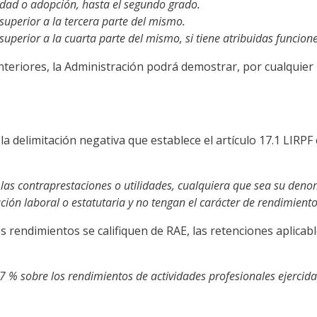
idad o adopción, hasta el segundo grado.
 superior a la tercera parte del mismo.
 superior a la cuarta parte del mismo, si tiene atribuidas funcion
nteriores, la Administración podrá demostrar, por cualquier
 delimitación negativa que establece el artículo 17.1 LIRPF e
las contraprestaciones o utilidades, cualquiera que sea su denom
lación laboral o estatutaria y no tengan el carácter de rendimien
s rendimientos se califiquen de RAE, las retenciones aplicable
l 7 % sobre los rendimientos de actividades profesionales ejercida