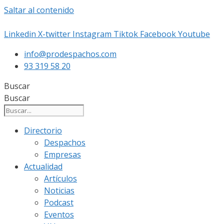
Saltar al contenido
Linkedin
X-twitter
Instagram
Tiktok
Facebook
Youtube
info@prodespachos.com
93 319 58 20
Buscar
Buscar
Directorio
Despachos
Empresas
Actualidad
Artículos
Noticias
Podcast
Eventos