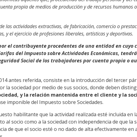
cuenta propia de medios de producción y de recursos humanos o d
e las actividades extractivas, de fabricación, comercio o prestaci
 y el ejercicio de profesiones liberales, artísticas y deportivas.
or el contribuyente procedentes de una entidad en cuyo ca
 Tarifas del Impuesto sobre Actividades Económicas, tendr
 Seguridad Social de los trabajadores por cuenta propia o 
14 antes referida, consiste en la introducción del tercer pár
por la sociedad por medio de sus socios, donde deben disting
sociedad, y la relación mantenida entre el cliente y la so
base imponible del Impuesto sobre Sociedades.
to habilitante que la actividad realizada esté incluida en 
to al socio como a la sociedad con independencia de que la s
a de que el socio esté o no dado de alta efectivamente en a
s.