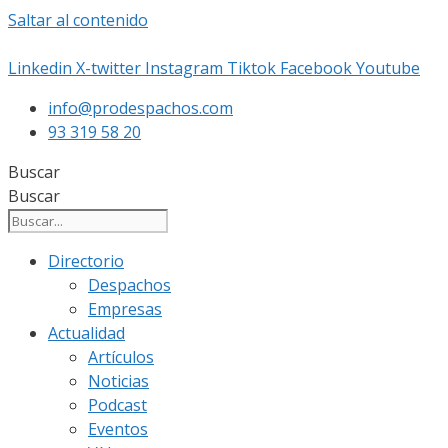
Saltar al contenido
Linkedin
X-twitter
Instagram
Tiktok
Facebook
Youtube
info@prodespachos.com
93 319 58 20
Buscar
Buscar
Directorio
Despachos
Empresas
Actualidad
Artículos
Noticias
Podcast
Eventos