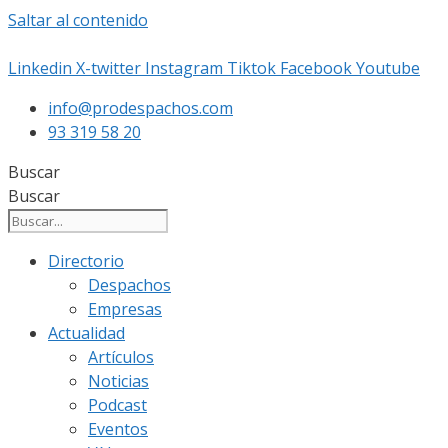
Saltar al contenido
Linkedin
X-twitter
Instagram
Tiktok
Facebook
Youtube
info@prodespachos.com
93 319 58 20
Buscar
Buscar
Directorio
Despachos
Empresas
Actualidad
Artículos
Noticias
Podcast
Eventos