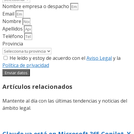
Nombre empresa o despacho
Email
Nombre
Apellidos
Teléfono
Provincia
He leído y estoy de acuerdo con el
Aviso Legal
y la
Política de privacidad
Enviar datos
Artículos relacionados
Mantente al día con las últimas tendencias y noticias del
ámbito legal.
Claude ya está en Microsoft 365 Copilot. Y