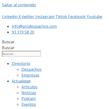
Saltar al contenido
Linkedin
X-twitter
Instagram
Tiktok
Facebook
Youtube
info@prodespachos.com
93 319 58 20
Buscar
Buscar
Directorio
Despachos
Empresas
Actualidad
Artículos
Noticias
Podcast
Eventos