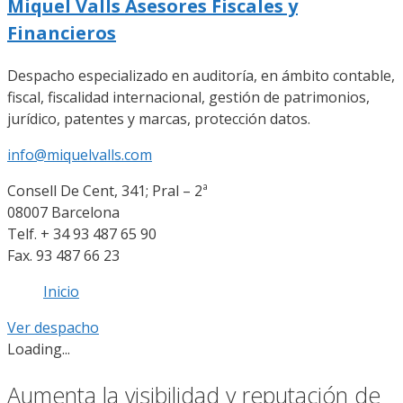
Miquel Valls Asesores Fiscales y
Financieros
Despacho especializado en auditoría, en ámbito contable,
fiscal, fiscalidad internacional, gestión de patrimonios,
jurídico, patentes y marcas, protección datos.
info@miquelvalls.com
Consell De Cent, 341; Pral – 2ª
08007 Barcelona
Telf. + 34 93 487 65 90
Fax. 93 487 66 23
Inicio
Ver despacho
Loading...
Aumenta la visibilidad y reputación de