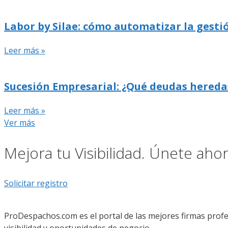
Labor by Silae: cómo automatizar la gestió
Leer más »
Sucesión Empresarial: ¿Qué deudas hereda
Leer más »
Ver más
Mejora tu Visibilidad. Únete ah
Solicitar registro
ProDespachos.com es el portal de las mejores firmas profe
visibilidad y oportunidades de negocio.