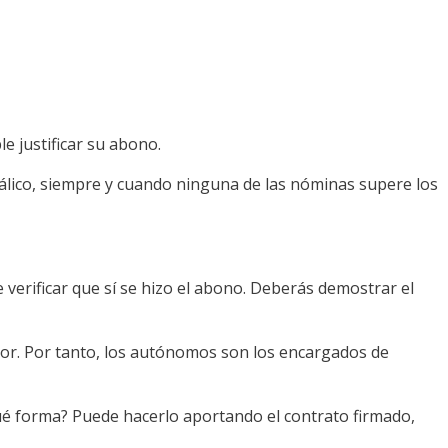
e justificar su abono.
tálico, siempre y cuando ninguna de las nóminas supere los
erificar que sí se hizo el abono. Deberás demostrar el
dor. Por tanto, los autónomos son los encargados de
qué forma? Puede hacerlo aportando el contrato firmado,