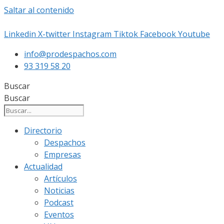
Saltar al contenido
Linkedin
X-twitter
Instagram
Tiktok
Facebook
Youtube
info@prodespachos.com
93 319 58 20
Buscar
Buscar
Directorio
Despachos
Empresas
Actualidad
Artículos
Noticias
Podcast
Eventos