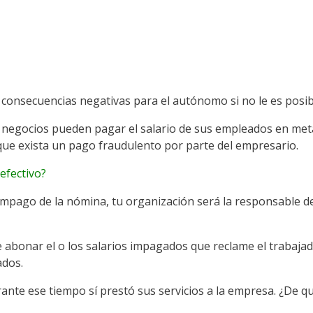
 consecuencias negativas para el autónomo si no le es posibl
los negocios pueden pagar el salario de sus empleados en me
r que exista un pago fraudulento por parte del empresario.
efectivo?
ago de la nómina, tu organización será la responsable de v
 abonar el o los salarios impagados que reclame el trabaja
ados.
ante ese tiempo sí prestó sus servicios a la empresa. ¿De 