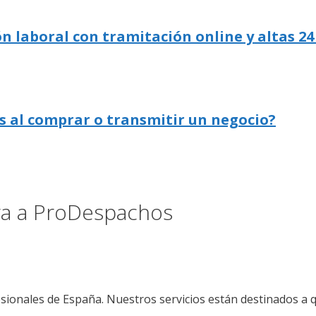
n laboral con tramitación online y altas 24
s al comprar o transmitir un negocio?
ora a ProDespachos
sionales de España. Nuestros servicios están destinados a 