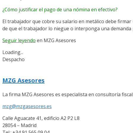
¿Cómo justificar el pago de una nómina en efectivo?
El trabajador que cobre su salario en metálico debe firmar
de que el trabajador lo niegue o interponga una demanda
Seguir leyendo
en MZG Asesores
Loading...
Despacho
MZG Asesores
La firma MZG Asesores es especialista en consultoría fiscal,
mzg@mzgasesores.es
Calle Aguacate 41, edificio A2 P2 L8
28054 – Madrid
Tel.: +34 91 565 09 04