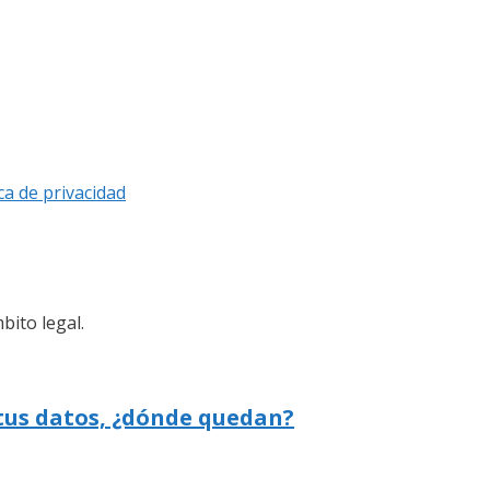
ica de privacidad
bito legal.
 tus datos, ¿dónde quedan?