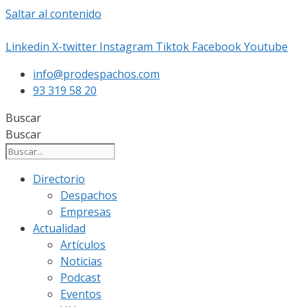
Saltar al contenido
Linkedin
X-twitter
Instagram
Tiktok
Facebook
Youtube
info@prodespachos.com
93 319 58 20
Buscar
Buscar
Directorio
Despachos
Empresas
Actualidad
Artículos
Noticias
Podcast
Eventos