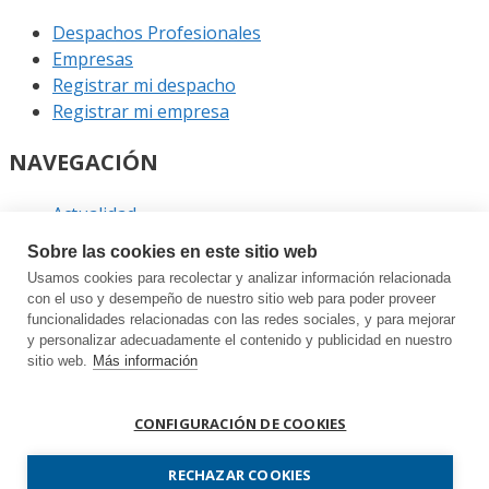
Despachos Profesionales
Empresas
Registrar mi despacho
Registrar mi empresa
NAVEGACIÓN
Actualidad
Podcast
Sobre las cookies en este sitio web
Entrevistas
Usamos cookies para recolectar y analizar información relacionada
Eventos
con el uso y desempeño de nuestro sitio web para poder proveer
funcionalidades relacionadas con las redes sociales, y para mejorar
ENLACES
y personalizar adecuadamente el contenido y publicidad en nuestro
sitio web.
Más información
Contacto
Política de privacidad
CONFIGURACIÓN DE COOKIES
Política de cookies
Sitemap
RECHAZAR COOKIES