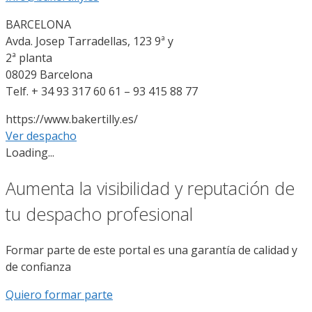
BARCELONA
Avda. Josep Tarradellas, 123 9ª y
2ª planta
08029 Barcelona
Telf. + 34 93 317 60 61 – 93 415 88 77
https://www.bakertilly.es/
Ver despacho
Loading...
Aumenta la visibilidad y reputación de
tu despacho profesional
Formar parte de este portal es una garantía de calidad y
de confianza
Quiero formar parte