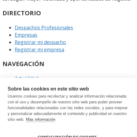
DIRECTORIO
Despachos Profesionales
Empresas
Registrar mi despacho
Registrar mi empresa
NAVEGACIÓN
Actualidad
Podcast
Sobre las cookies en este sitio web
Entrevistas
Usamos cookies para recolectar y analizar información relacionada
Eventos
con el uso y desempeño de nuestro sitio web para poder proveer
funcionalidades relacionadas con las redes sociales, y para mejorar
ENLACES
y personalizar adecuadamente el contenido y publicidad en nuestro
sitio web.
Más información
Contacto
Política de privacidad