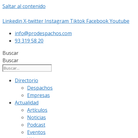
Saltar al contenido
Linkedin
X-twitter
Instagram
Tiktok
Facebook
Youtube
info@prodespachos.com
93 319 58 20
Buscar
Buscar
Directorio
Despachos
Empresas
Actualidad
Artículos
Noticias
Podcast
Eventos