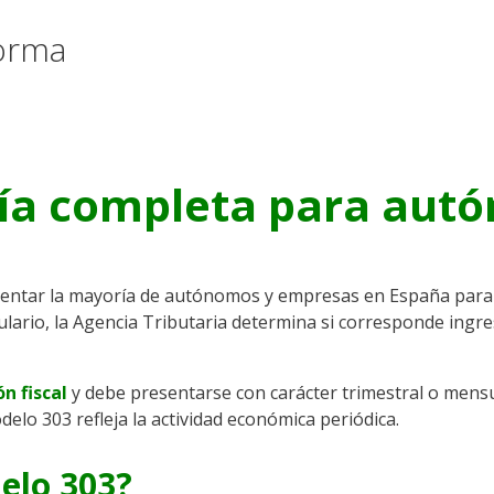
orma
uía completa para au
sentar la mayoría de autónomos y empresas en España para 
ulario, la Agencia Tributaria determina si corresponde ingr
n fiscal
y debe presentarse con carácter trimestral o mensua
delo 303 refleja la actividad económica periódica.
elo 303?