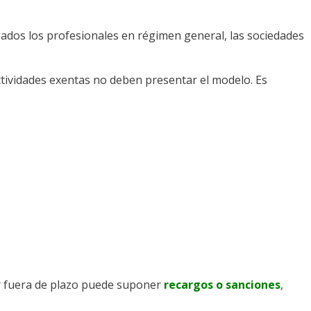
igados los profesionales en régimen general, las sociedades
ctividades exentas no deben presentar el modelo. Es
r fuera de plazo puede suponer
recargos o sanciones
,