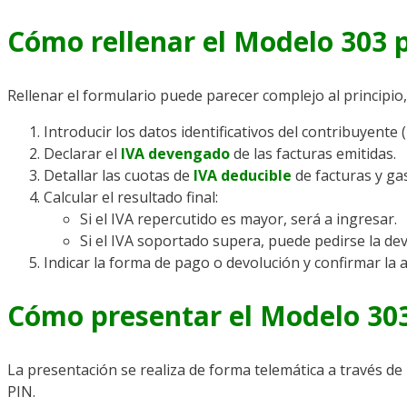
Cómo rellenar el Modelo 303 
Rellenar el formulario puede parecer complejo al principio
Introducir los datos identificativos del contribuyente (
Declarar el
IVA devengado
de las facturas emitidas.
Detallar las cuotas de
IVA deducible
de facturas y ga
Calcular el resultado final:
Si el IVA repercutido es mayor, será a ingresar.
Si el IVA soportado supera, puede pedirse la d
Indicar la forma de pago o devolución y confirmar la a
Cómo presentar el Modelo 303
La presentación se realiza de forma telemática a través de
PIN.