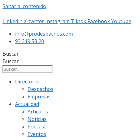
Saltar al contenido
Linkedin
X-twitter
Instagram
Tiktok
Facebook
Youtube
info@prodespachos.com
93 319 58 20
Buscar
Buscar
Directorio
Despachos
Empresas
Actualidad
Artículos
Noticias
Podcast
Eventos