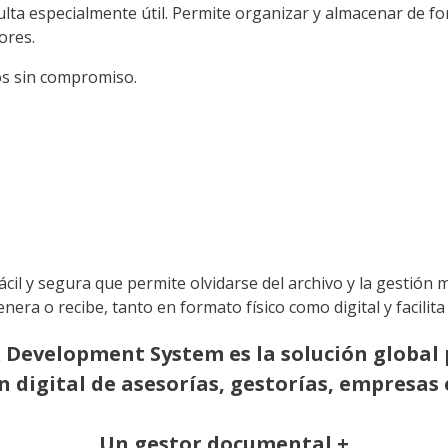
lta especialmente útil. Permite organizar y almacenar de 
ores.
s sin compromiso.
ácil y segura que permite olvidarse del archivo y la gestión
era o recibe, tanto en formato físico como digital y facilita
 Development System es la solución global 
 digital de asesorías, gestorías, empresas e
Un gestor documental +