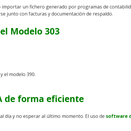
 importar un fichero generado por programas de contabilidad
rse junto con facturas y documentación de respaldo.
 el Modelo 303
y el modelo 390.
A de forma eficiente
 al día y no esperar al último momento. El uso de
software d