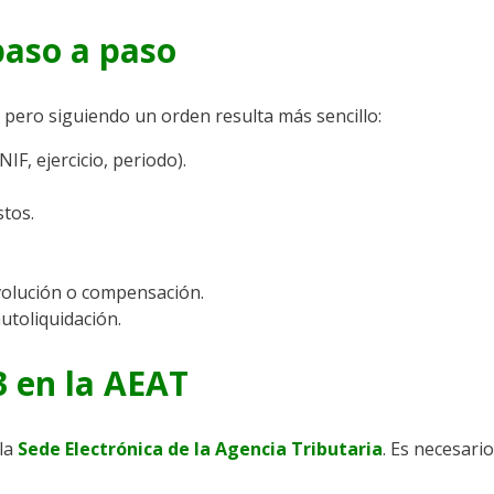
paso a paso
, pero siguiendo un orden resulta más sencillo:
NIF, ejercicio, periodo).
stos.
evolución o compensación.
utoliquidación.
 en la AEAT
 la
Sede Electrónica de la Agencia Tributaria
. Es necesari