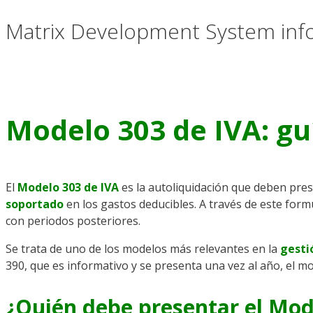
Matrix Development System inf
Modelo 303 de IVA: g
El
Modelo 303 de IVA
es la autoliquidación que deben pre
soportado
en los gastos deducibles. A través de este form
con periodos posteriores.
Se trata de uno de los modelos más relevantes en la
gestió
390, que es informativo y se presenta una vez al año, el mo
¿Quién debe presentar el Mod