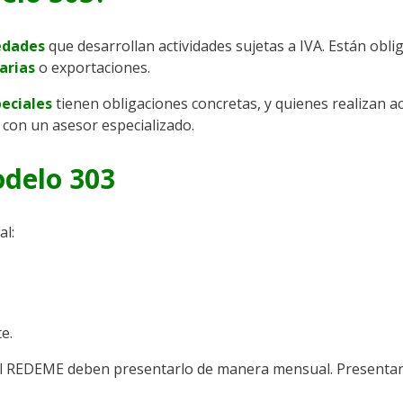
edades
que desarrollan actividades sujetas a IVA. Están obl
arias
o exportaciones.
eciales
tienen obligaciones concretas, y quienes realizan a
 con un asesor especializado.
odelo 303
al:
e.
n el REDEME deben presentarlo de manera mensual. Presenta