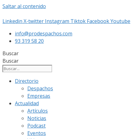
Saltar al contenido
Linkedin
X-twitter
Instagram
Tiktok
Facebook
Youtube
info@prodespachos.com
93 319 58 20
Buscar
Buscar
Directorio
Despachos
Empresas
Actualidad
Artículos
Noticias
Podcast
Eventos