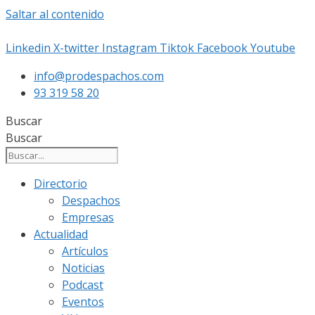
Saltar al contenido
Linkedin
X-twitter
Instagram
Tiktok
Facebook
Youtube
info@prodespachos.com
93 319 58 20
Buscar
Buscar
Directorio
Despachos
Empresas
Actualidad
Artículos
Noticias
Podcast
Eventos