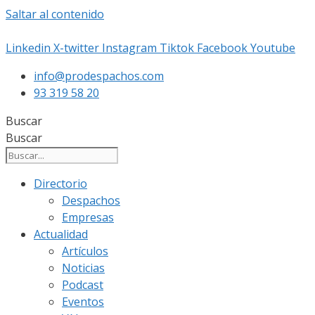
Saltar al contenido
Linkedin
X-twitter
Instagram
Tiktok
Facebook
Youtube
info@prodespachos.com
93 319 58 20
Buscar
Buscar
Directorio
Despachos
Empresas
Actualidad
Artículos
Noticias
Podcast
Eventos