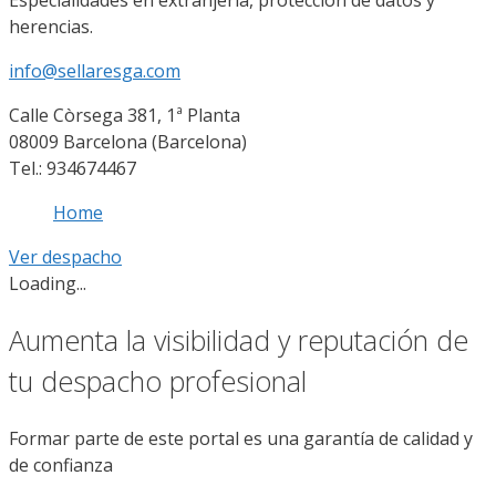
Especialidades en extranjería, protección de datos y
herencias.
info@sellaresga.com
Calle Còrsega 381, 1ª Planta
08009 Barcelona (Barcelona)
Tel.: 934674467
Home
Ver despacho
Loading...
Aumenta la visibilidad y reputación de
tu despacho profesional
Formar parte de este portal es una garantía de calidad y
de confianza