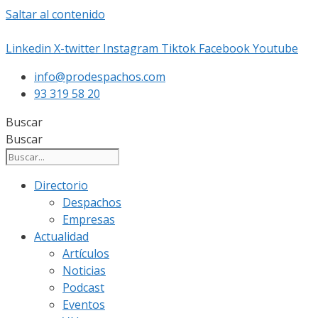
Saltar al contenido
Linkedin
X-twitter
Instagram
Tiktok
Facebook
Youtube
info@prodespachos.com
93 319 58 20
Buscar
Buscar
Directorio
Despachos
Empresas
Actualidad
Artículos
Noticias
Podcast
Eventos