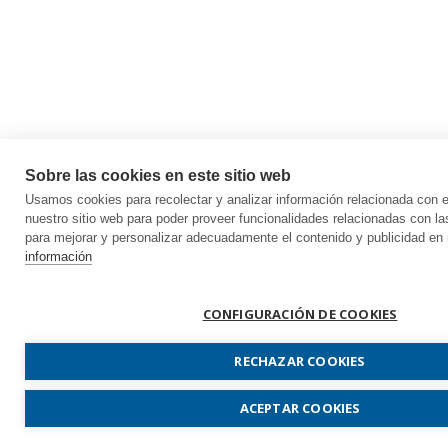
Sobre las cookies en este sitio web
Usamos cookies para recolectar y analizar información relacionada con
nuestro sitio web para poder proveer funcionalidades relacionadas con la
para mejorar y personalizar adecuadamente el contenido y publicidad en 
información
CONFIGURACIÓN DE COOKIES
RECHAZAR COOKIES
ACEPTAR COOKIES