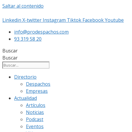
Saltar al contenido
Linkedin
X-twitter
Instagram
Tiktok
Facebook
Youtube
info@prodespachos.com
93 319 58 20
Buscar
Buscar
Directorio
Despachos
Empresas
Actualidad
Artículos
Noticias
Podcast
Eventos