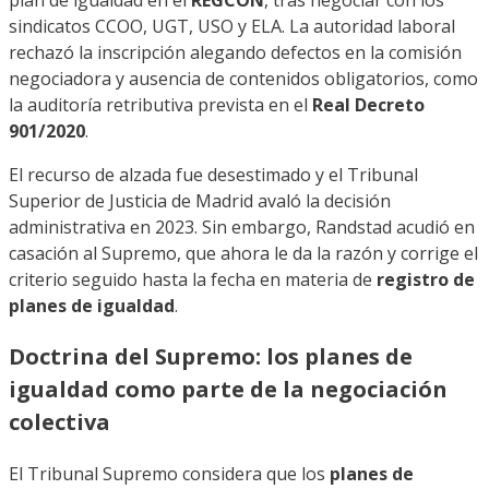
plan de igualdad en el
REGCON
, tras negociar con los
sindicatos CCOO, UGT, USO y ELA. La autoridad laboral
rechazó la inscripción alegando defectos en la comisión
negociadora y ausencia de contenidos obligatorios, como
la auditoría retributiva prevista en el
Real Decreto
901/2020
.
El recurso de alzada fue desestimado y el Tribunal
Superior de Justicia de Madrid avaló la decisión
administrativa en 2023. Sin embargo, Randstad acudió en
casación al Supremo, que ahora le da la razón y corrige el
criterio seguido hasta la fecha en materia de
registro de
planes de igualdad
.
Doctrina del Supremo: los planes de
igualdad como parte de la negociación
colectiva
El Tribunal Supremo considera que los
planes de