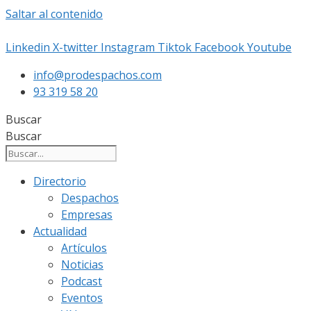
Saltar al contenido
Linkedin
X-twitter
Instagram
Tiktok
Facebook
Youtube
info@prodespachos.com
93 319 58 20
Buscar
Buscar
Directorio
Despachos
Empresas
Actualidad
Artículos
Noticias
Podcast
Eventos