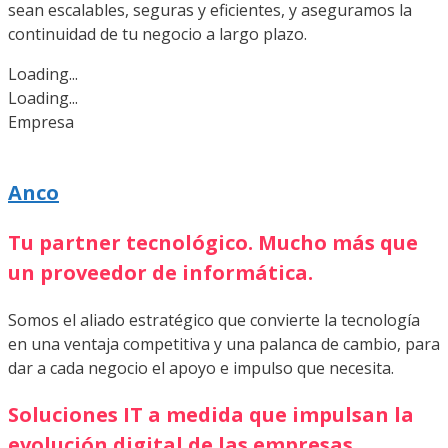
sean escalables, seguras y eficientes, y aseguramos la
continuidad de tu negocio a largo plazo.
Loading...
Loading...
Empresa
Anco
Tu partner tecnológico. Mucho más que
un proveedor de informática.
Somos el aliado estratégico que convierte la tecnología
en una ventaja competitiva y una palanca de cambio, para
dar a cada negocio el apoyo e impulso que necesita.
Soluciones IT a medida que impulsan la
evolución digital de las empresas.