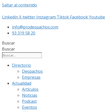
Saltar al contenido
Linkedin
X-twitter
Instagram
Tiktok
Facebook
Youtube
info@prodespachos.com
93 319 58 20
Buscar
Buscar
Directorio
Despachos
Empresas
Actualidad
Artículos
Noticias
Podcast
Eventos