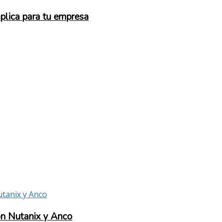
mplica para tu empresa
on Nutanix y Anco