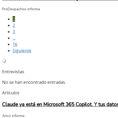
ProDespachos informa
1
2
3
…
16
Siguiente
Entrevistas
No se han encontrado entradas.
Artículos
Claude ya está en Microsoft 365 Copilot. Y tus dat
Anco informa