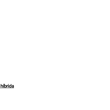
híbrida