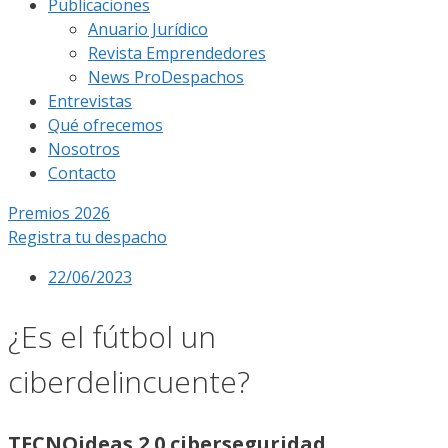
Publicaciones
Anuario Jurídico
Revista Emprendedores
News ProDespachos
Entrevistas
Qué ofrecemos
Nosotros
Contacto
Premios 2026
Registra tu despacho
22/06/2023
¿Es el fútbol un
ciberdelincuente?
TECNOideas 2.0 ciberseguridad