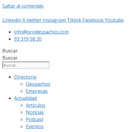
Saltar al contenido
Linkedin
X-twitter
Instagram
Tiktok
Facebook
Youtube
info@prodespachos.com
93 319 58 20
Buscar
Buscar
Directorio
Despachos
Empresas
Actualidad
Artículos
Noticias
Podcast
Eventos