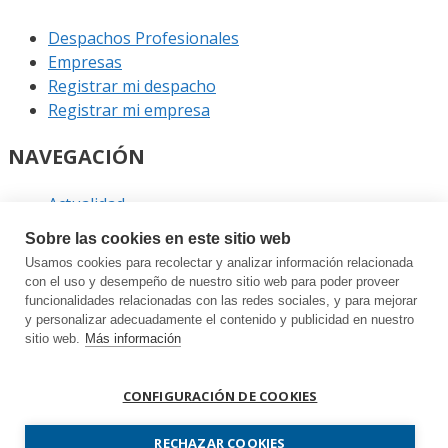
Despachos Profesionales
Empresas
Registrar mi despacho
Registrar mi empresa
NAVEGACIÓN
Actualidad
Podcast
Sobre las cookies en este sitio web
Entrevistas
Usamos cookies para recolectar y analizar información relacionada
Eventos
con el uso y desempeño de nuestro sitio web para poder proveer
funcionalidades relacionadas con las redes sociales, y para mejorar
ENLACES
y personalizar adecuadamente el contenido y publicidad en nuestro
sitio web.
Más información
Contacto
Política de privacidad
CONFIGURACIÓN DE COOKIES
Política de cookies
Sitemap
RECHAZAR COOKIES