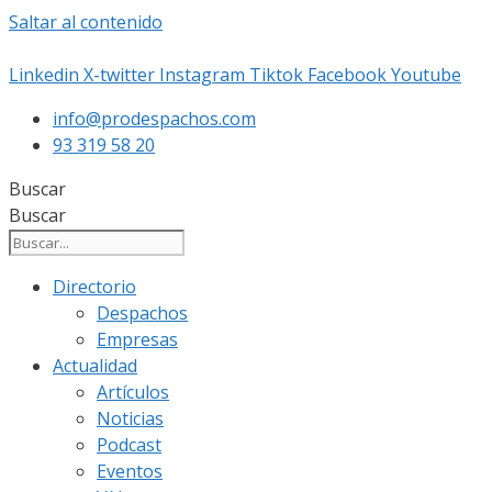
Saltar al contenido
Linkedin
X-twitter
Instagram
Tiktok
Facebook
Youtube
info@prodespachos.com
93 319 58 20
Buscar
Buscar
Directorio
Despachos
Empresas
Actualidad
Artículos
Noticias
Podcast
Eventos