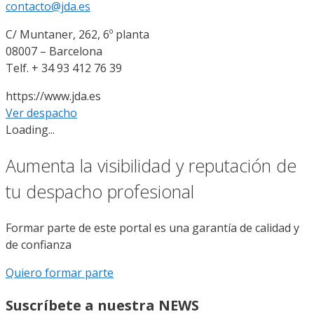
contacto@jda.es
C/ Muntaner, 262, 6º planta
08007 – Barcelona
Telf. + 34 93 412 76 39
https://www.jda.es
Ver despacho
Loading...
Aumenta la visibilidad y reputación de
tu despacho profesional
Formar parte de este portal es una garantía de calidad y
de confianza
Quiero formar parte
Suscríbete a nuestra NEWS