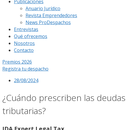
Publicaciones
Anuario Jurídico
Revista Emprendedores
News ProDespachos
Entrevistas
Qué ofrecemos
Nosotros
Contacto
Premios 2026
Registra tu despacho
28/08/2024
¿Cuándo prescriben las deudas
tributarias?
JDA Expert Legal Tax