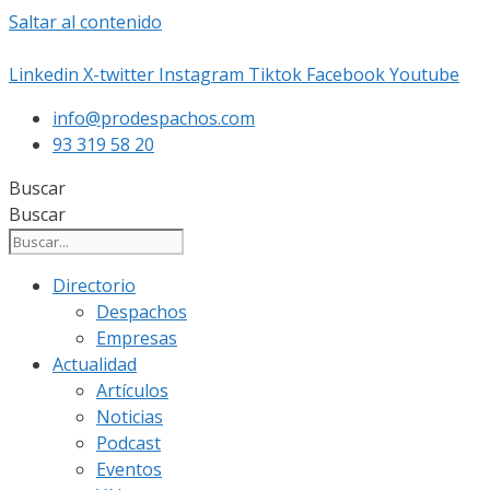
Saltar al contenido
Linkedin
X-twitter
Instagram
Tiktok
Facebook
Youtube
info@prodespachos.com
93 319 58 20
Buscar
Buscar
Directorio
Despachos
Empresas
Actualidad
Artículos
Noticias
Podcast
Eventos