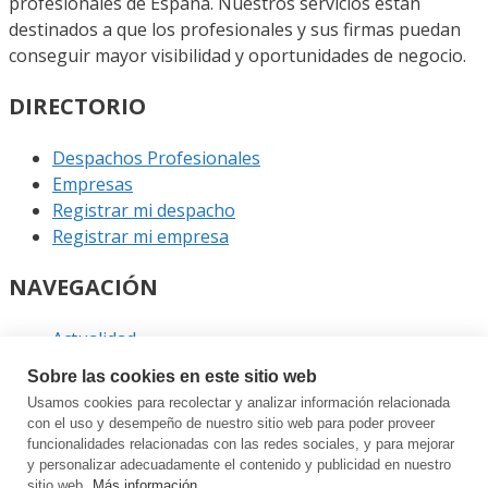
profesionales de España. Nuestros servicios están
destinados a que los profesionales y sus firmas puedan
conseguir mayor visibilidad y oportunidades de negocio.
DIRECTORIO
Despachos Profesionales
Empresas
Registrar mi despacho
Registrar mi empresa
NAVEGACIÓN
Actualidad
Podcast
Sobre las cookies en este sitio web
Entrevistas
Usamos cookies para recolectar y analizar información relacionada
Eventos
con el uso y desempeño de nuestro sitio web para poder proveer
funcionalidades relacionadas con las redes sociales, y para mejorar
ENLACES
y personalizar adecuadamente el contenido y publicidad en nuestro
sitio web.
Más información