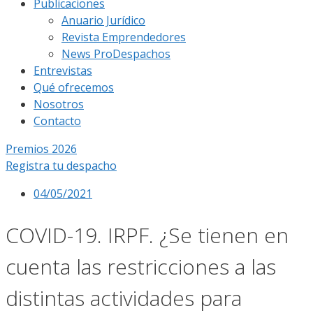
Publicaciones
Anuario Jurídico
Revista Emprendedores
News ProDespachos
Entrevistas
Qué ofrecemos
Nosotros
Contacto
Premios 2026
Registra tu despacho
04/05/2021
COVID-19. IRPF. ¿Se tienen en
cuenta las restricciones a las
distintas actividades para