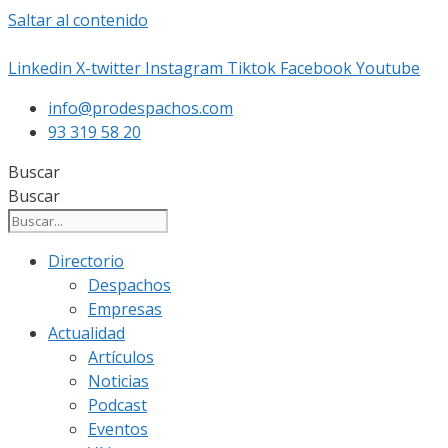
Saltar al contenido
Linkedin
X-twitter
Instagram
Tiktok
Facebook
Youtube
info@prodespachos.com
93 319 58 20
Buscar
Buscar
Directorio
Despachos
Empresas
Actualidad
Artículos
Noticias
Podcast
Eventos