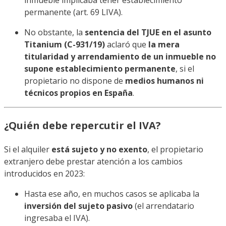
inmueble implicaba tener establecimiento
permanente (art. 69 LIVA).
No obstante, la
sentencia del TJUE en el asunto
Titanium (C-931/19)
aclaró que
la mera
titularidad y arrendamiento de un inmueble no
supone establecimiento permanente
, si el
propietario no dispone de
medios humanos ni
técnicos propios en España
.
¿Quién debe repercutir el IVA?
Si el alquiler
está sujeto y no exento
, el propietario
extranjero debe prestar atención a los cambios
introducidos en 2023:
Hasta ese año, en muchos casos se aplicaba la
inversión del sujeto pasivo
(el arrendatario
ingresaba el IVA).