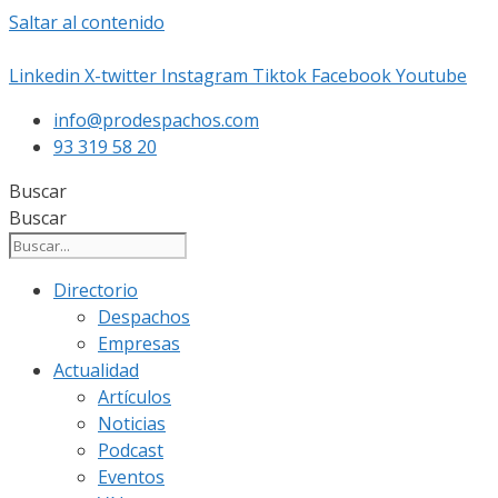
Saltar al contenido
Linkedin
X-twitter
Instagram
Tiktok
Facebook
Youtube
info@prodespachos.com
93 319 58 20
Buscar
Buscar
Directorio
Despachos
Empresas
Actualidad
Artículos
Noticias
Podcast
Eventos