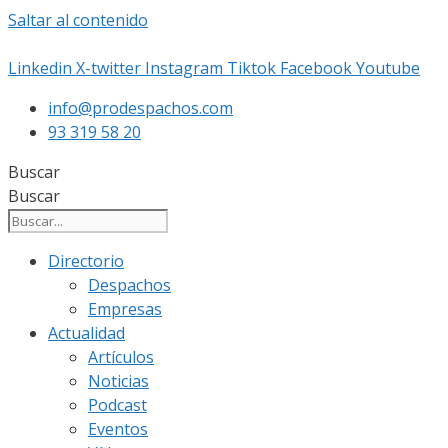
Saltar al contenido
Linkedin
X-twitter
Instagram
Tiktok
Facebook
Youtube
info@prodespachos.com
93 319 58 20
Buscar
Buscar
Directorio
Despachos
Empresas
Actualidad
Artículos
Noticias
Podcast
Eventos