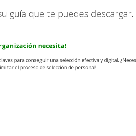
su guía que te puedes descargar.
rganización necesita!
claves para conseguir una selección efectiva y digital. ¿Nec
imizar el proceso de selección de personal!