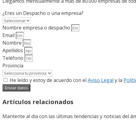
Llegamos mensualmente a más de 80.000 empresas de todo 
¿Eres un Despacho o una empresa?
Nombre empresa o despacho
Email
Nombre
Apellidos
Teléfono
Provincia
He leído y estoy de acuerdo con el
Aviso Legal
y la
Polít
Enviar datos
Artículos relacionados
Mantente al día con las últimas tendencias y noticias del ám