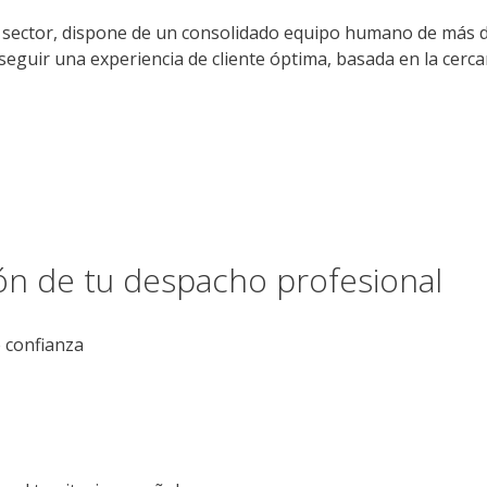
 sector, dispone de un consolidado equipo humano de más de
seguir una experiencia de cliente óptima, basada en la cercan
ión de tu despacho profesional
e confianza