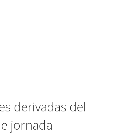
es derivadas del
de jornada