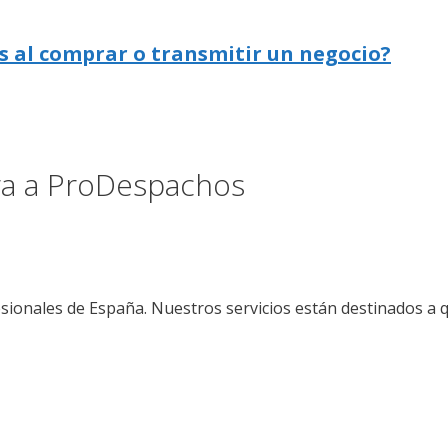
s al comprar o transmitir un negocio?
ora a ProDespachos
sionales de España. Nuestros servicios están destinados a 