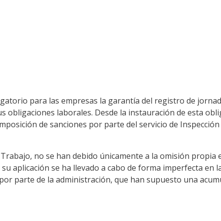
gatorio para las empresas la garantía del registro de jornad
 obligaciones laborales. Desde la instauración de esta obli
mposición de sanciones por parte del servicio de Inspecció
rabajo, no se han debido únicamente a la omisión propia en
, su aplicación se ha llevado a cabo de forma imperfecta en 
n por parte de la administración, que han supuesto una acum