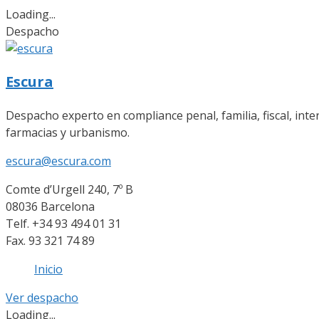
Loading...
Despacho
Escura
Despacho experto en compliance penal, familia, fiscal, inte
farmacias y urbanismo.
escura@escura.com
Comte d’Urgell 240, 7º B
08036 Barcelona
Telf. +34 93 494 01 31
Fax. 93 321 74 89
Inicio
Ver despacho
Loading...