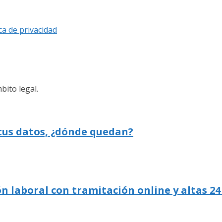
ica de privacidad
bito legal.
 tus datos, ¿dónde quedan?
n laboral con tramitación online y altas 24