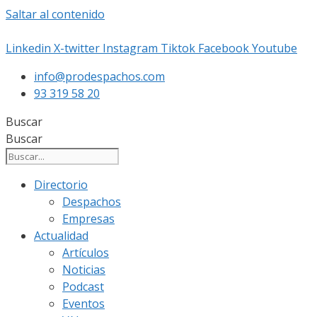
Saltar al contenido
Linkedin
X-twitter
Instagram
Tiktok
Facebook
Youtube
info@prodespachos.com
93 319 58 20
Buscar
Buscar
Directorio
Despachos
Empresas
Actualidad
Artículos
Noticias
Podcast
Eventos