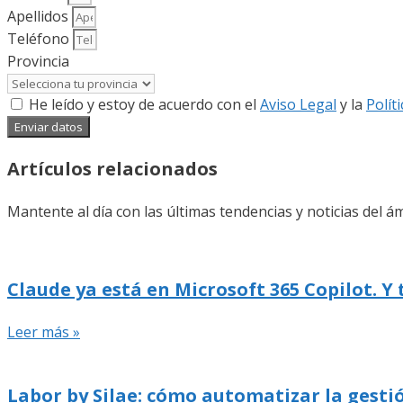
Apellidos
Teléfono
Provincia
He leído y estoy de acuerdo con el
Aviso Legal
y la
Polít
Enviar datos
Artículos relacionados
Mantente al día con las últimas tendencias y noticias del ám
Claude ya está en Microsoft 365 Copilot. Y
Leer más »
Labor by Silae: cómo automatizar la gestió