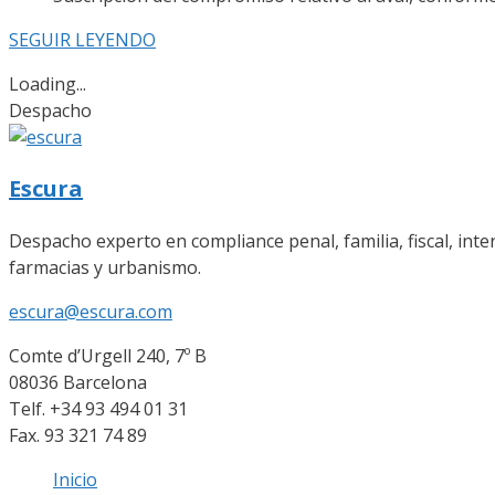
SEGUIR LEYENDO
Loading...
Despacho
Escura
Despacho experto en compliance penal, familia, fiscal, inte
farmacias y urbanismo.
escura@escura.com
Comte d’Urgell 240, 7º B
08036 Barcelona
Telf. +34 93 494 01 31
Fax. 93 321 74 89
Inicio