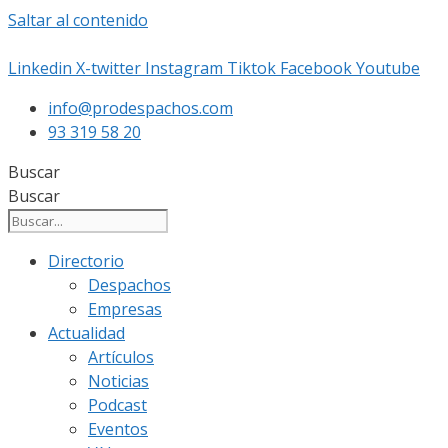
Saltar al contenido
Linkedin
X-twitter
Instagram
Tiktok
Facebook
Youtube
info@prodespachos.com
93 319 58 20
Buscar
Buscar
Directorio
Despachos
Empresas
Actualidad
Artículos
Noticias
Podcast
Eventos