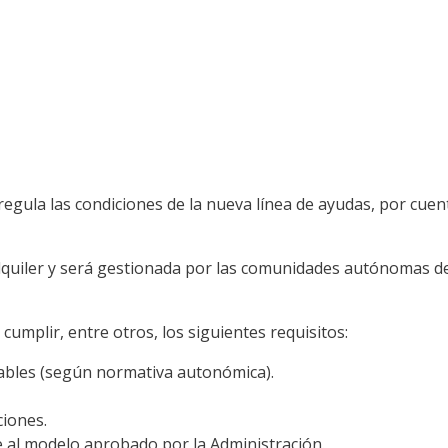
egula las condiciones de la nueva línea de ayudas, por cuent
l alquiler y será gestionada por las comunidades autónomas d
umplir, entre otros, los siguientes requisitos:
ables (según normativa autonómica).
ciones.
e al modelo aprobado por la Administración.