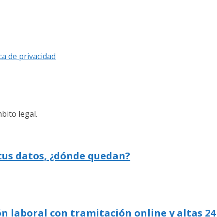
ica de privacidad
bito legal.
 tus datos, ¿dónde quedan?
n laboral con tramitación online y altas 24