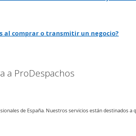
s al comprar o transmitir un negocio?
ora a ProDespachos
sionales de España. Nuestros servicios están destinados a 