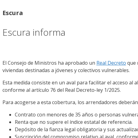
Escura
Escura informa
El Consejo de Ministros ha aprobado un
Real Decreto
que r
viviendas destinadas a jóvenes y colectivos vulnerables.
Esta medida consiste en un aval para facilitar el acceso a
conforme al artículo 76 del Real Decreto-ley 1/2025.
Para acogerse a esta cobertura, los arrendadores deberán c
Contrato con menores de 35 años o personas vulner
Renta que no supere el índice estatal de referencia.
Depósito de la fianza legal obligatoria y sus actualiza
Suscripción del compromiso relativo al aval, conform