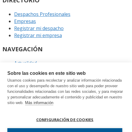
DIRECTORIO
Despachos Profesionales
Empresas
Registrar mi despacho
Registrar mi empresa
NAVEGACIÓN
Actualidad
Podcast
Sobre las cookies en este sitio web
Entrevistas
Usamos cookies para recolectar y analizar información relacionada
Eventos
con el uso y desempeño de nuestro sitio web para poder proveer
funcionalidades relacionadas con las redes sociales, y para mejorar
ENLACES
y personalizar adecuadamente el contenido y publicidad en nuestro
sitio web.
Más información
Contacto
Política de privacidad
CONFIGURACIÓN DE COOKIES
Política de cookies