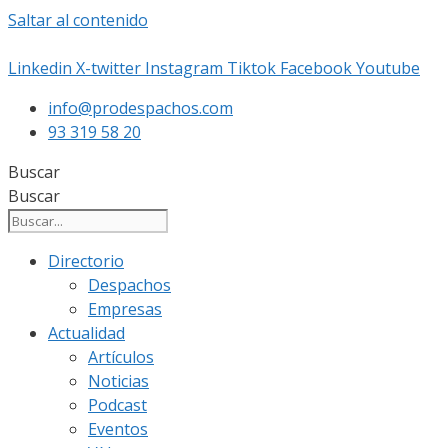
Saltar al contenido
Linkedin
X-twitter
Instagram
Tiktok
Facebook
Youtube
info@prodespachos.com
93 319 58 20
Buscar
Buscar
Directorio
Despachos
Empresas
Actualidad
Artículos
Noticias
Podcast
Eventos