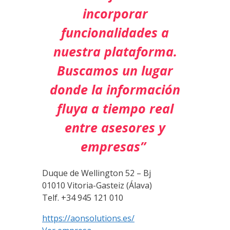
incorporar
funcionalidades a
nuestra plataforma.
Buscamos un lugar
donde la información
fluya a tiempo real
entre asesores y
empresas”
Duque de Wellington 52 – Bj
01010 Vitoria-Gasteiz (Álava)
Telf. +34 945 121 010
https://aonsolutions.es/