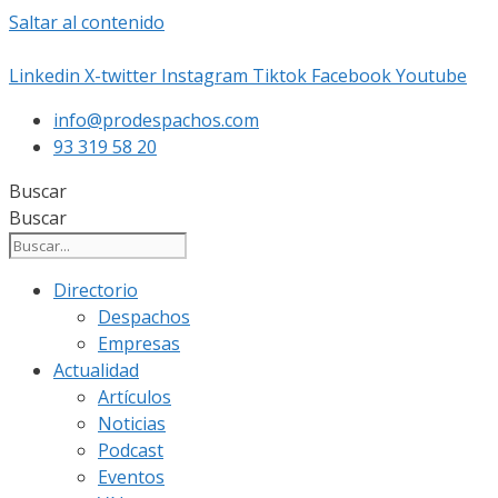
Saltar al contenido
Linkedin
X-twitter
Instagram
Tiktok
Facebook
Youtube
info@prodespachos.com
93 319 58 20
Buscar
Buscar
Directorio
Despachos
Empresas
Actualidad
Artículos
Noticias
Podcast
Eventos