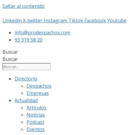
Saltar al contenido
Linkedin
X-twitter
Instagram
Tiktok
Facebook
Youtube
info@prodespachos.com
93 319 58 20
Buscar
Buscar
Directorio
Despachos
Empresas
Actualidad
Artículos
Noticias
Podcast
Eventos