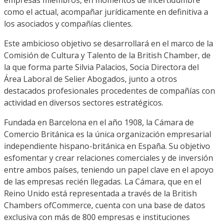
como el actual, acompañar jurídicamente en definitiva a
los asociados
y compañías clientes
.
Este ambicioso objetivo se desarrollará en el marco de la
Comisión de Cultura y Talento de la
British Chamber
, de
la que forma parte Silvia Palacios, Socia
Directora
del
Área Laboral de Selier Abogados, junto a otros
destacados profesionales procedentes de
compañías con
actividad en
diversos
sectores estratégicos.
Fundada en Barcelona en el año 1908, la Cámara de
Comercio Británica es la única organización empresarial
independiente hispano-británica en España. Su objetivo
es
fomentar y crear relaciones comerciales y de inversión
entre ambos países, teniendo un papel clave en el apoyo
de las empresas recién llegadas. La Cámara, que en el
Reino Unido está representada a través de
la
British
Chambers
of
Commerce
,
cuenta con una base de datos
exclusiva con más de 800 empresas e instituciones