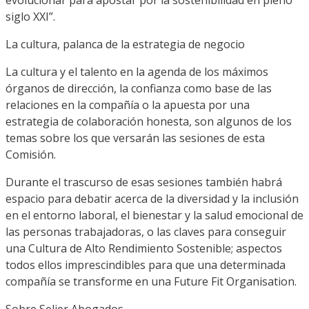
siglo XXI”.
La cultura, palanca de la estrategia de negocio
La cultura y el talento en la agenda de
los máximos
órganos de dirección, la c
onfianza como base de las
relaciones en la compañía
o la apuesta por una
estrategia de
colaboración honesta
, son algunos de los
temas sobre los que versarán las sesiones de esta
Comisión.
Durante el trascurso de esas sesiones
también habrá
espacio para debatir acerca de la diversidad y la inclusión
en el entorno laboral
, el bienestar y la salud emocional de
las personas trabajadoras,
o las claves para
conseguir
una Cultura de Alto Rendimiento Sostenible
; aspectos
todos ellos imprescindibles
para que una determinada
compañía se transforme en una
Future
Fit
Organisation
.
Sobre Selier A
bo
gados