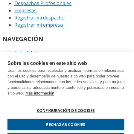
Despachos Profesionales
Empresas
Registrar mi despacho
Registrar mi empresa
NAVEGACIÓN
Actualidad
Podcast
Sobre las cookies en este sitio web
Entrevistas
Usamos cookies para recolectar y analizar información relacionada
Eventos
con el uso y desempeño de nuestro sitio web para poder proveer
funcionalidades relacionadas con las redes sociales, y para mejorar
ENLACES
y personalizar adecuadamente el contenido y publicidad en nuestro
sitio web.
Más información
Contacto
Política de privacidad
CONFIGURACIÓN DE COOKIES
Política de cookies
Sitemap
RECHAZAR COOKIES