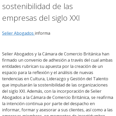
sostenibilidad de las
empresas del siglo XXI
Selier Abogados
informa
Selier Abogados
y la Cámara de Comercio Británica han
firmado un convenio de adhesión
a través del cual
ambas
entidades rubrican su apuesta por la creación de un
espacio
para la
reflexión y
el
análisis de nuevas
tendencias en Cultura, Liderazgo y Gestión del
Talento
que
impulsar
án
la sostenibilidad de las organizaciones
del
s
iglo XXI
.
Además, con la incorporación de
Selier
Abogados
a la Cámara
de Comercio Británica, se reafirma
la intención continua por parte del despacho en
informar, formar y asesorar a
sus clientes, así como a las
empresas miembros
,
en momentos de incertidumbre