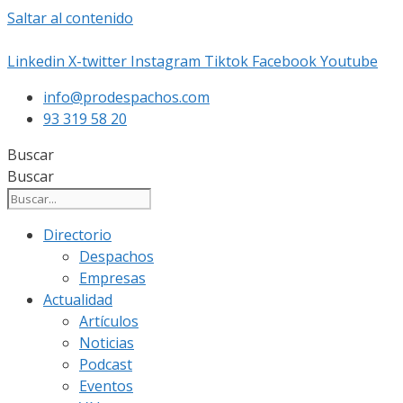
Saltar al contenido
Linkedin
X-twitter
Instagram
Tiktok
Facebook
Youtube
info@prodespachos.com
93 319 58 20
Buscar
Buscar
Directorio
Despachos
Empresas
Actualidad
Artículos
Noticias
Podcast
Eventos