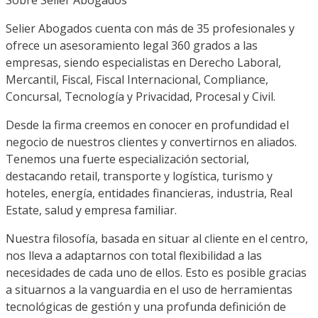
Selier Abogados
c
uenta
con más de 35 profesionales
y
ofrece un asesoramiento legal 360
grados
a las
empresas, siendo especialistas en Derecho
Laboral,
Mercantil, Fiscal, Fiscal Internacional, Compliance,
Concursal, Tecnología y Privacidad, Procesal y Civil.
Desde la firma c
reemos en conocer en profundidad el
negocio de nuestros clientes y convertirnos en aliado
s.
Tenemos una fuerte especialización sectorial,
destacando
retail
, transporte y logística, turismo y
hoteles, energía, entidades financieras, industria,
Real
Estate
, salud y empresa familiar.
Nuestra filosofía
,
basada en situar al cliente en el centro
,
nos lleva a adaptarnos con total flexibilidad a las
necesidades de cada uno de ellos. Esto es posible gracias
a situarnos a la vanguardia en el uso de herramientas
tecnológicas de gestión y una profunda definición de