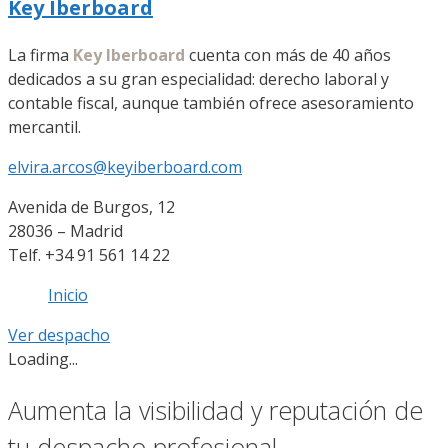
Key Iberboard
La firma
Key Iberboard
cuenta con más de 40 años
dedicados a su gran especialidad: derecho laboral y
contable fiscal, aunque también ofrece asesoramiento
mercantil.
elvira.arcos@keyiberboard.com
Avenida de Burgos, 12
28036 – Madrid
Telf. +34 91 561 14 22
Inicio
Ver despacho
Loading...
Aumenta la visibilidad y reputación de
tu despacho profesional