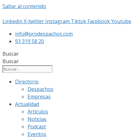
Saltar al contenido
Linkedin
X-twitter
Instagram
Tiktok
Facebook
Youtube
info@prodespachos.com
93 319 58 20
Buscar
Buscar
Directorio
Despachos
Empresas
Actualidad
Artículos
Noticias
Podcast
Eventos