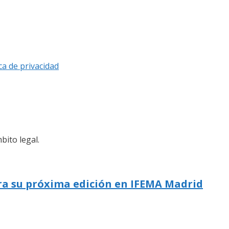
ica de privacidad
bito legal.
ra su próxima edición en IFEMA Madrid