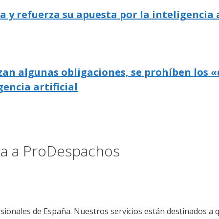
 refuerza su apuesta por la inteligencia a
zan algunas obligaciones, se prohíben los «
gencia artificial
ora a ProDespachos
sionales de España. Nuestros servicios están destinados a 