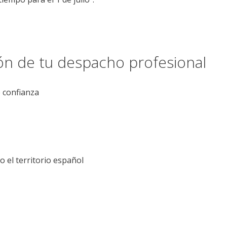
ión de tu despacho profesional
e confianza
el territorio español