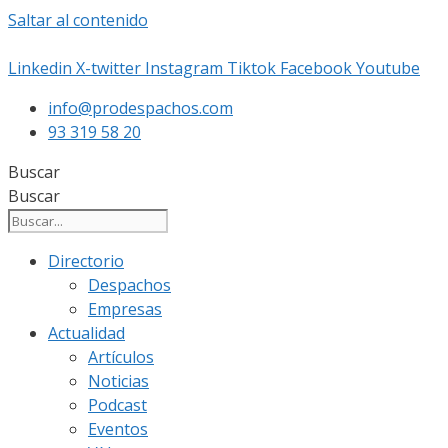
Saltar al contenido
Linkedin
X-twitter
Instagram
Tiktok
Facebook
Youtube
info@prodespachos.com
93 319 58 20
Buscar
Buscar
Directorio
Despachos
Empresas
Actualidad
Artículos
Noticias
Podcast
Eventos