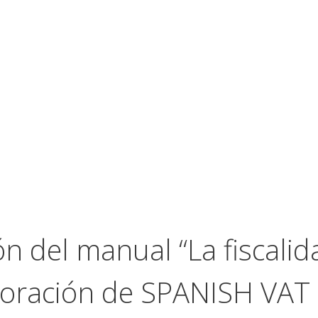
ón del manual “La fiscalid
aboración de SPANISH VAT