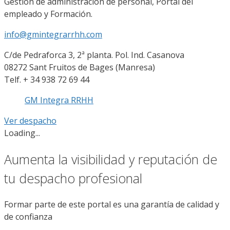
Gestión de administración de personal, Portal del
empleado y Formación.
info@gmintegrarrhh.com
C/de Pedra­forca 3, 2ª planta. Pol. Ind. Casanova
08272 Sant Fruitos de Bages (Manresa)
Telf. + 34 938 72 69 44
GM Integra RRHH
Ver despacho
Loading...
Aumenta la visibilidad y reputación de
tu despacho profesional
Formar parte de este portal es una garantía de calidad y
de confianza