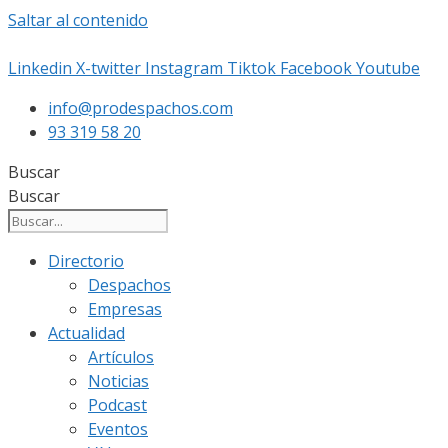
Saltar al contenido
Linkedin
X-twitter
Instagram
Tiktok
Facebook
Youtube
info@prodespachos.com
93 319 58 20
Buscar
Buscar
Directorio
Despachos
Empresas
Actualidad
Artículos
Noticias
Podcast
Eventos