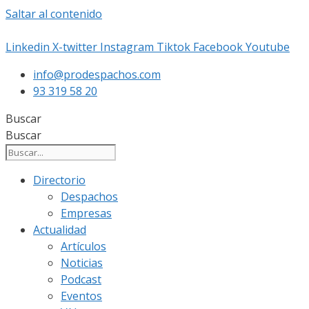
Saltar al contenido
Linkedin
X-twitter
Instagram
Tiktok
Facebook
Youtube
info@prodespachos.com
93 319 58 20
Buscar
Buscar
Directorio
Despachos
Empresas
Actualidad
Artículos
Noticias
Podcast
Eventos