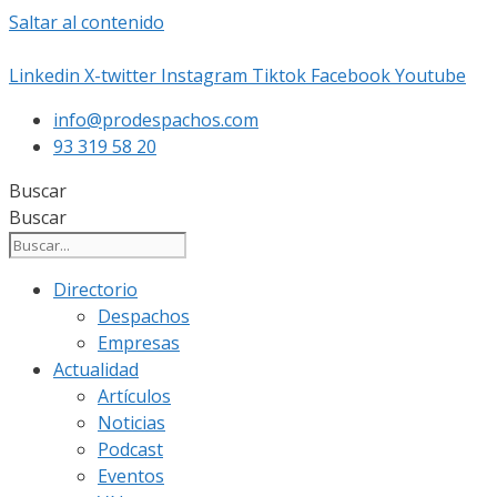
Saltar al contenido
Linkedin
X-twitter
Instagram
Tiktok
Facebook
Youtube
info@prodespachos.com
93 319 58 20
Buscar
Buscar
Directorio
Despachos
Empresas
Actualidad
Artículos
Noticias
Podcast
Eventos