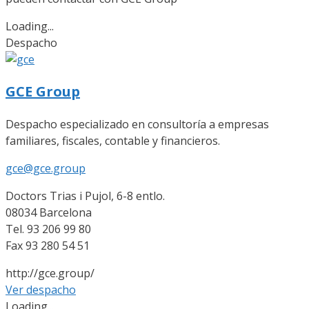
Loading...
Despacho
GCE Group
Despacho especializado en consultoría a empresas
familiares, fiscales, contable y financieros.
gce@gce.group
Doctors Trias i Pujol, 6-8 entlo.
08034 Barcelona
Tel. 93 206 99 80
Fax 93 280 54 51
http://gce.group/
Ver despacho
Loading...