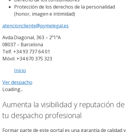
Protección de los derechos de la personalidad
(honor, imagen e intimidad)
atencioncliente@pymelegal.es
Avda.Diagonal, 363 – 2º1ªA
08037 – Barcelona
Telf. +34 93 737 64 01
Móvil. +34 670 375 323
Inicio
Ver despacho
Loading...
Aumenta la visibilidad y reputación de
tu despacho profesional
Formar parte de este portal es una garantía de calidad y