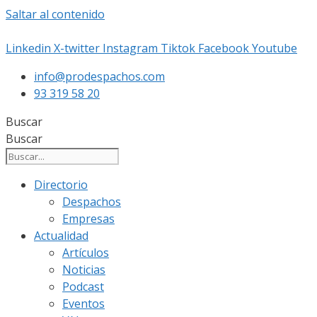
Saltar al contenido
Linkedin
X-twitter
Instagram
Tiktok
Facebook
Youtube
info@prodespachos.com
93 319 58 20
Buscar
Buscar
Directorio
Despachos
Empresas
Actualidad
Artículos
Noticias
Podcast
Eventos