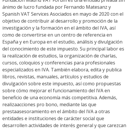
ánimo de lucro fundada por Fernando Matesanz y
Spanish
VAT
Services
Asociados en mayo de 2020 con el
objetivo de
contribuir al desarrollo y promoción de la
investigación y la formación en el ámbito del IVA, así
como
de
convertirse en un centro de referencia en
España y en Europa en el estudio, análisis y divulgación
del conocimiento de este impuesto.
Su principal labor es
la realización de estudios, la organización de charlas,
cursos, coloquios y conferencias para profesionales
especializados en IVA. También elabora, edita y publica
libros, revistas, manuales, artículos y estudios de
d
ivulgación sobre este impuesto, así como
propuestas
sobre cómo mejorar el funcionamiento del IVA en
beneficio d
e una economía más competitiva.
Además,
realiza
acciones
pro bono
, mediante las que
presta
asesoramiento en el ámbito del IVA a otras
entidades e instituciones de carácter social que
desarrollen actividades de interés general y que carezcan