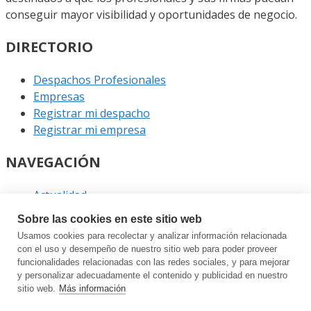
conseguir mayor visibilidad y oportunidades de negocio.
DIRECTORIO
Despachos Profesionales
Empresas
Registrar mi despacho
Registrar mi empresa
NAVEGACIÓN
Actualidad
Podcast
Sobre las cookies en este sitio web
Entrevistas
Usamos cookies para recolectar y analizar información relacionada
Eventos
con el uso y desempeño de nuestro sitio web para poder proveer
funcionalidades relacionadas con las redes sociales, y para mejorar
ENLACES
y personalizar adecuadamente el contenido y publicidad en nuestro
sitio web.
Más información
Contacto