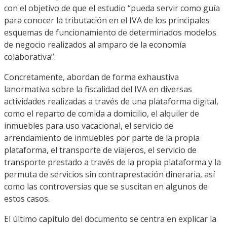
con el objetivo de que el estudio “pueda servir como guía
para conocer la tributación en el IVA
de los principales
esquemas de
funcionamiento de determinados modelos
de neg
ocio realizados al amparo de la
economía
colaborativa
”
.
Concretamente, abordan de forma exhaustiva
la
normativa sobre la
fiscalidad del IVA
en diversas
actividades realizadas a través de una plataforma digital,
como
el reparto de comida a domicilio, el alquiler de
inmuebles para uso vacacional, el servicio de
arrendamiento de inmuebles por parte de la propia
plataforma, el transporte de viajeros, el servicio de
transporte prestado a través de la propia plataforma y
l
a
permuta de servicios sin contraprestación dineraria, así
como las
controversias que se suscitan en algunos
de
estos
casos
.
El último capítulo
del documento se centra en
explicar
la