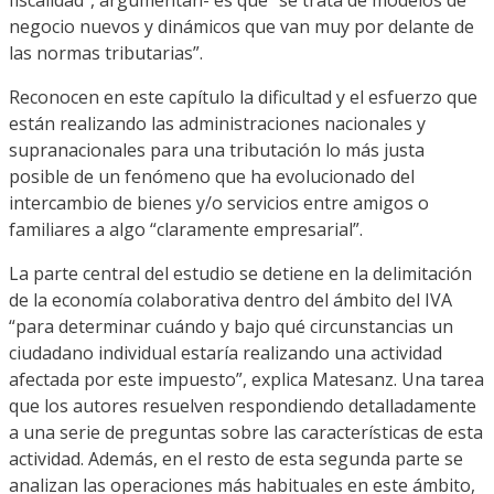
negocio nuevos y dinámicos que van muy por delante de
las
normas tributarias
”
.
Reconocen en este capítulo la dificultad y el esfuerzo que
están realizando las administraciones nacionales y
supranacionales para una tributación lo más justa
posible de un fenómeno que ha evolucionado del
intercambio de bienes y/o servicios entre amigos o
familiares a algo “claramente empresarial”.
La parte central del
estudio
se detiene en la delimitación
de la economía colaborativa dentro del ámbito del IVA
“para determinar
cuándo y bajo qué circuns
tancias un
ciudadano individual
estaría realizando una actividad
afectada por este impuesto
”, explica Matesanz. Una tarea
que los autores resuelven respondiendo detalladamente
a una serie de preguntas sobre las características de esta
actividad.
Además, en el resto de esta segunda parte se
analizan
las operaciones
más habituales en
este ámbito
,