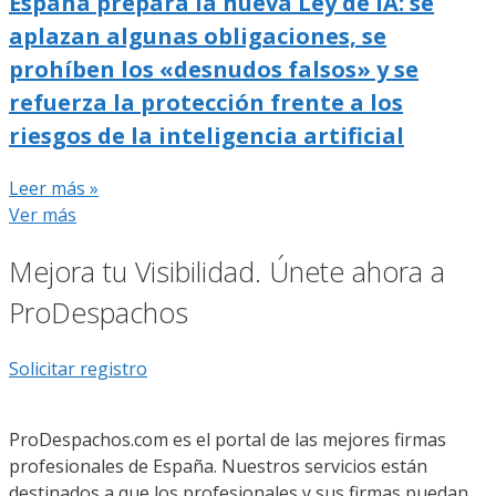
España prepara la nueva Ley de IA: se
aplazan algunas obligaciones, se
prohíben los «desnudos falsos» y se
refuerza la protección frente a los
riesgos de la inteligencia artificial
Leer más »
Ver más
Mejora tu Visibilidad. Únete ahora a
ProDespachos
Solicitar registro
ProDespachos.com es el portal de las mejores firmas
profesionales de España. Nuestros servicios están
destinados a que los profesionales y sus firmas puedan