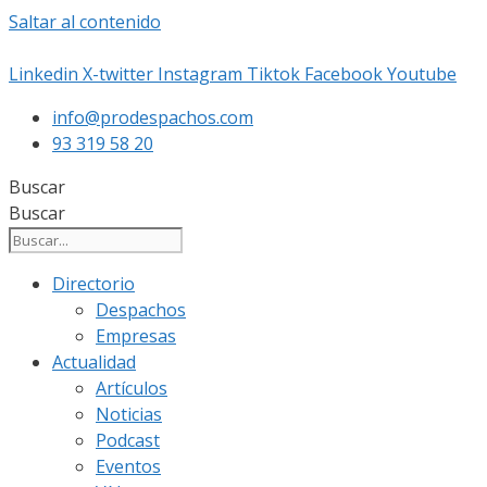
Saltar al contenido
Linkedin
X-twitter
Instagram
Tiktok
Facebook
Youtube
info@prodespachos.com
93 319 58 20
Buscar
Buscar
Directorio
Despachos
Empresas
Actualidad
Artículos
Noticias
Podcast
Eventos