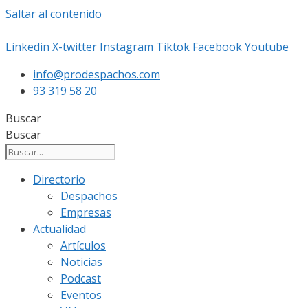
Saltar al contenido
Linkedin
X-twitter
Instagram
Tiktok
Facebook
Youtube
info@prodespachos.com
93 319 58 20
Buscar
Buscar
Directorio
Despachos
Empresas
Actualidad
Artículos
Noticias
Podcast
Eventos