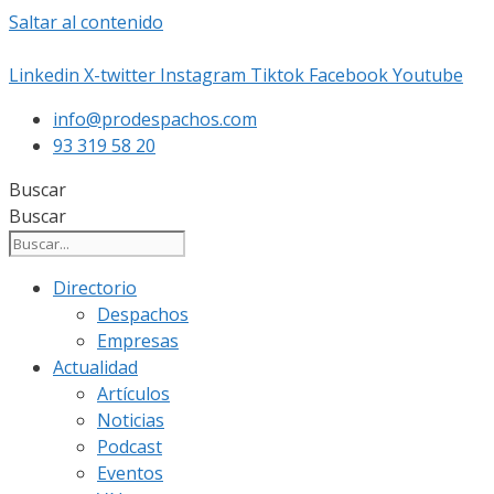
Saltar al contenido
Linkedin
X-twitter
Instagram
Tiktok
Facebook
Youtube
info@prodespachos.com
93 319 58 20
Buscar
Buscar
Directorio
Despachos
Empresas
Actualidad
Artículos
Noticias
Podcast
Eventos