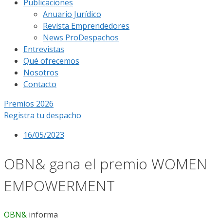
Publicaciones
Anuario Jurídico
Revista Emprendedores
News ProDespachos
Entrevistas
Qué ofrecemos
Nosotros
Contacto
Premios 2026
Registra tu despacho
16/05/2023
OBN& gana el premio WOMEN
EMPOWERMENT
OBN&
informa