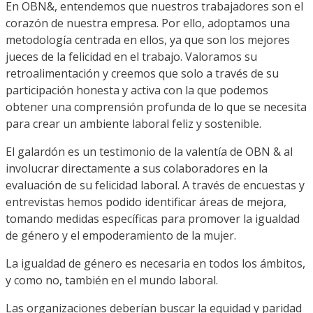
En OBN&, entendemos que nuestros trabajadores son el
corazón de nuestra empresa. Por ello, adoptamos una
metodología centrada en ellos, ya que son los mejores
jueces de la felicidad en el trabajo. Valoramos su
retroalimentación y creemos que solo a través de su
participación honesta y activa con la que podemos
obtener una comprensión profunda de lo que se necesita
para crear un ambiente laboral feliz y sostenible.
El galardón es un testimonio de la valentía de OBN & al
involucrar directamente a sus colaboradores en la
evaluación de su felicidad laboral. A través de encuestas y
entrevistas hemos podido identificar áreas de mejora,
tomando medidas específicas para promover la igualdad
de género y el empoderamiento de la mujer.
La igualdad de género es necesaria en todos los ámbitos,
y como no, también en el mundo laboral.
Las organizaciones deberían buscar la equidad y paridad