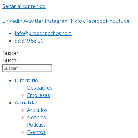
Saltar al contenido
Linkedin
X-twitter
Instagram
Tiktok
Facebook
Youtube
info@prodespachos.com
93 319 58 20
Buscar
Buscar
Directorio
Despachos
Empresas
Actualidad
Artículos
Noticias
Podcast
Eventos