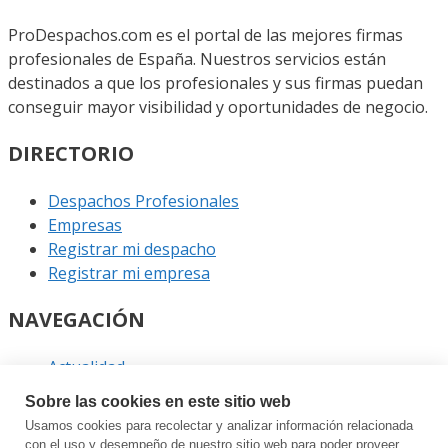
ProDespachos.com es el portal de las mejores firmas
profesionales de España. Nuestros servicios están
destinados a que los profesionales y sus firmas puedan
conseguir mayor visibilidad y oportunidades de negocio.
DIRECTORIO
Despachos Profesionales
Empresas
Registrar mi despacho
Registrar mi empresa
NAVEGACIÓN
Actualidad
Podcast
Sobre las cookies en este sitio web
Entrevistas
Usamos cookies para recolectar y analizar información relacionada
Eventos
con el uso y desempeño de nuestro sitio web para poder proveer