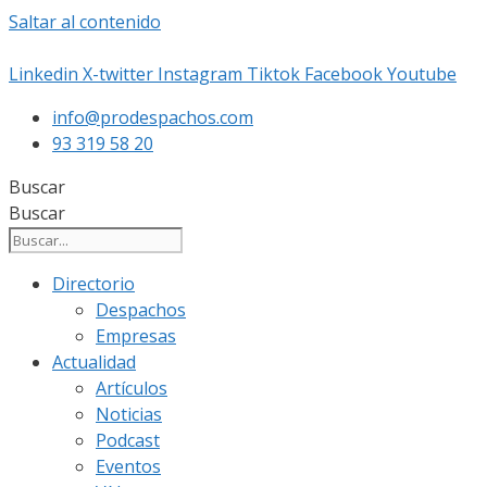
Saltar al contenido
Linkedin
X-twitter
Instagram
Tiktok
Facebook
Youtube
info@prodespachos.com
93 319 58 20
Buscar
Buscar
Directorio
Despachos
Empresas
Actualidad
Artículos
Noticias
Podcast
Eventos