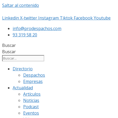
Saltar al contenido
Linkedin
X-twitter
Instagram
Tiktok
Facebook
Youtube
info@prodespachos.com
93 319 58 20
Buscar
Buscar
Directorio
Despachos
Empresas
Actualidad
Artículos
Noticias
Podcast
Eventos