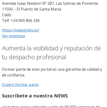
Avenida Isaac Newton Nº 287, Las Salinas de Poniente.
11500 – El Puerto de Santa María
Cádiz
Telf. +34 900 866 336
https://edasejobs.es/
Ver empresa
Aumenta la visibilidad y reputación de
tu despacho profesional
Formar parte de este portal es una garantía de calidad y
de confianza
Quiero formar parte
Suscríbete a nuestra NEWS
Llegamos mensualmente a más de 80.000 empresas de