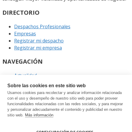
DIRECTORIO
Despachos Profesionales
Empresas
Registrar mi despacho
Registrar mi empresa
NAVEGACIÓN
Actualidad
Podcast
Sobre las cookies en este sitio web
Entrevistas
Usamos cookies para recolectar y analizar información relacionada
Eventos
con el uso y desempeño de nuestro sitio web para poder proveer
funcionalidades relacionadas con las redes sociales, y para mejorar
ENLACES
y personalizar adecuadamente el contenido y publicidad en nuestro
sitio web.
Más información
Contacto
Política de privacidad