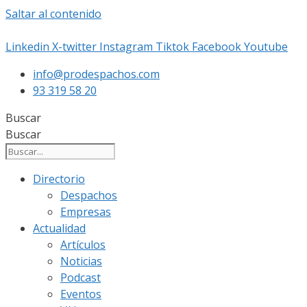
Saltar al contenido
Linkedin
X-twitter
Instagram
Tiktok
Facebook
Youtube
info@prodespachos.com
93 319 58 20
Buscar
Buscar
Directorio
Despachos
Empresas
Actualidad
Artículos
Noticias
Podcast
Eventos