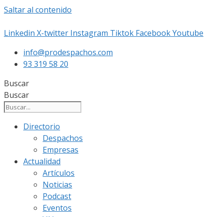
Saltar al contenido
Linkedin
X-twitter
Instagram
Tiktok
Facebook
Youtube
info@prodespachos.com
93 319 58 20
Buscar
Buscar
Directorio
Despachos
Empresas
Actualidad
Artículos
Noticias
Podcast
Eventos