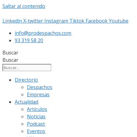
Saltar al contenido
Linkedin
X-twitter
Instagram
Tiktok
Facebook
Youtube
info@prodespachos.com
93 319 58 20
Buscar
Buscar
Directorio
Despachos
Empresas
Actualidad
Artículos
Noticias
Podcast
Eventos