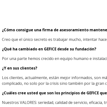
¿Cómo consigue una firma de asesoramiento mantener
Creo que el único secreto es trabajar mucho, intentar hacer
¿Qué ha cambiado en GEFICE desde su fundación?
Por una parte hemos crecido en equipo humano e instalacio
¿Y en sus clientes?
Los clientes, actualmente, están mejor informados, son má
complicado, no solo por la crisis sino también por la gra
¿Cuáles cree usted que son los principios de GEFICE qu
Nuestros VALORES: seriedad, calidad de servicio, eficacia, t