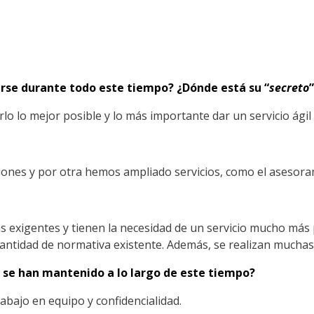
se durante todo este tiempo? ¿Dónde está su “
secreto
lo lo mejor posible y lo más importante dar un servicio ágil 
nes y por otra hemos ampliado servicios, como el asesorami
s exigentes y tienen la necesidad de un servicio mucho más 
n cantidad de normativa existente. Además, se realizan much
e se han mantenido a lo largo de este tiempo?
rabajo en equipo y confidencialidad.