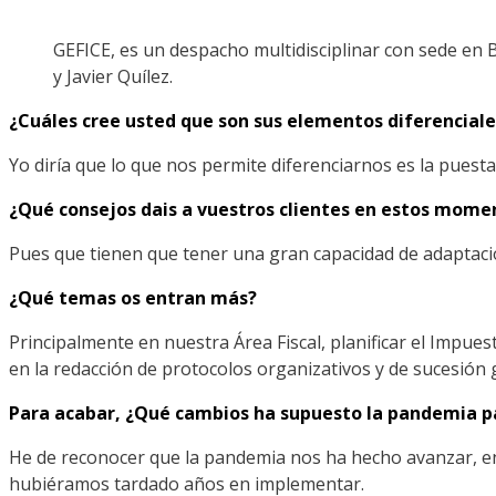
GEFICE, es un despacho multidisciplinar con sede en
y Javier Quílez.
¿Cuáles cree usted que son sus elementos diferenciale
Yo diría que lo que nos permite diferenciarnos es la puest
¿Qué consejos dais a vuestros clientes en estos mome
Pues que tienen que tener una gran capacidad de adaptación 
¿Qué temas os entran más?
Principalmente en nuestra Área Fiscal, planificar el Impue
en la redacción de protocolos organizativos y de sucesión 
Para acabar, ¿
Qué
cambios ha supuesto la pandemia p
He de reconocer que la pandemia nos ha hecho avanzar, en
hubiéramos tardado años en implementar.