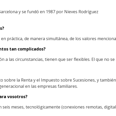
 Barcelona y se fundó en 1987 por Nieves Rodríguez
s?
a en práctica, de manera simultánea, de los valores mencion
ntos tan complicados?
a las circunstancias, tienen que ser flexibles. El que no se
sto sobre la Renta y el Impuesto sobre Sucesiones, y también
generacional en las empresas familiares.
ara vosotros?
 seis meses, tecnológicamente (conexiones remotas, digital