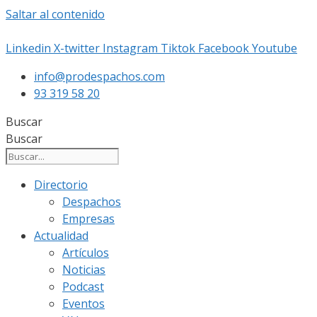
Saltar al contenido
Linkedin
X-twitter
Instagram
Tiktok
Facebook
Youtube
info@prodespachos.com
93 319 58 20
Buscar
Buscar
Directorio
Despachos
Empresas
Actualidad
Artículos
Noticias
Podcast
Eventos