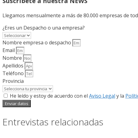
Suscríbete a nuestra NEWS
Llegamos mensualmente a más de 80.000 empresas de todo 
¿Eres un Despacho o una empresa?
Nombre empresa o despacho
Email
Nombre
Apellidos
Teléfono
Provincia
He leído y estoy de acuerdo con el
Aviso Legal
y la
Polít
Enviar datos
Entrevistas relacionadas