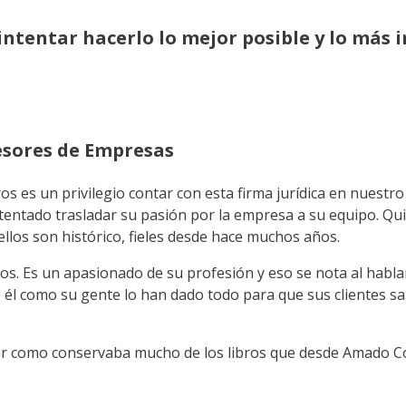
ntentar hacerlo lo mejor posible y lo más 
sesores de Empresas
es un privilegio contar con esta firma jurídica en nuestr
ntentado trasladar su pasión por la empresa a su equipo. Qu
llos son histórico, fieles desde hace muchos años.
s. Es un apasionado de su profesión y eso se nota al hablar
 él como su gente lo han dado todo para que sus clientes sal
ver como conservaba mucho de los libros que desde Amado Co