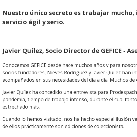
Nuestro único secreto es trabajar mucho, i
servicio ágil y serio.
Javier Quílez, Socio Director de GEFICE - A
Conocemos GEFICE desde hace muchos años y para nosotros 
socios fundadores, Nieves Rodríguez y Javier Quílez han i
acompañados en sus necesidades del día a día. Muchos de e
Javier Quílez ha concedido una entrevista para Prodespacho
pandemia, tiempo de trabajo intenso, durante el cual tanto
estrechado más.
Cuando lo hemos visitado, nos ha hecho especial ilusión 
de ellos prácticamente son ediciones de coleccionista.