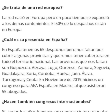
¿Se trata de una red europea?
La red nació en Europa pero en poco tiempo se expandió
a los demás contenientes. El 50% de lo despachos están
en Europa.
¿Cuál
es su presencia en España?
En España tenemos 65 despachos pero nos faltan por
cubrir algunas provincias y queremos tener cobertura en
todo el territorio nacional. Las provincias que nos faltan
son Guipuzcoa, Vizcaya, Lugo, Ourense, Zamora, Segovia,
Guadalajara, Soria, Córdoba, Huelva, Jaén, Álava,
Tarragona y Ceuta. En Noviembre de 2019 hicimos un
congreso para AEA España en Madrid, al que asistieron
55 abogados.
¿Hacen también congresos internacionales?
Sí, todos los años tenemos un congreso internacional y