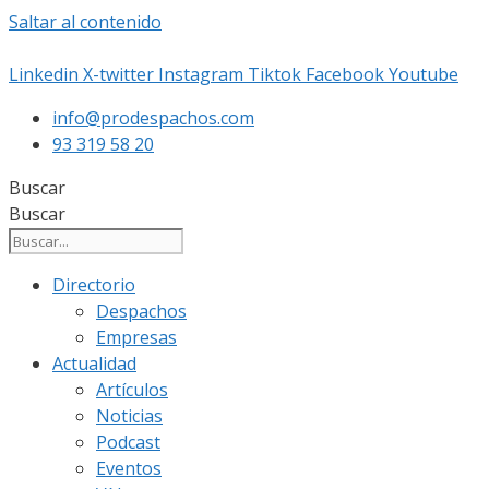
Saltar al contenido
Linkedin
X-twitter
Instagram
Tiktok
Facebook
Youtube
info@prodespachos.com
93 319 58 20
Buscar
Buscar
Directorio
Despachos
Empresas
Actualidad
Artículos
Noticias
Podcast
Eventos