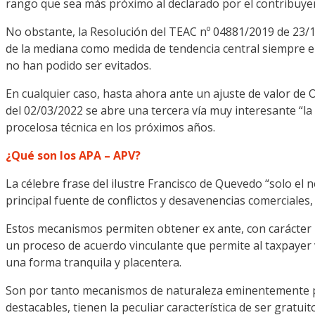
rango que sea más próximo al declarado por el contribuye
No obstante, la Resolución del TEAC nº 04881/2019 de 23/1
de la mediana como medida de tendencia central siempre e
no han podido ser evitados.
En cualquier caso, hasta ahora ante un ajuste de valor de O
del 02/03/2022 se abre una tercera vía muy interesante “la 
procelosa técnica en los próximos años.
¿Qué son los APA – APV?
La célebre frase del ilustre Francisco de Quevedo “solo el n
principal fuente de conflictos y desavenencias comerciales
Estos mecanismos permiten obtener ex ante, con carácter pr
un proceso de acuerdo vinculante que permite al taxpayer v
una forma tranquila y placentera.
Son por tanto mecanismos de naturaleza eminentemente pr
destacables, tienen la peculiar característica de ser gratui