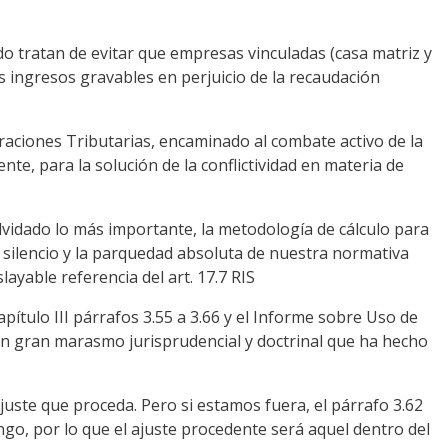
o tratan de evitar que empresas vinculadas (casa matriz y
us ingresos gravables en perjuicio de la recaudación
aciones Tributarias, encaminado al combate activo de la
nte, para la solución de la conflictividad en materia de
lvidado lo más importante, la metodología de cálculo para
 silencio y la parquedad absoluta de nuestra normativa
layable referencia del art. 17.7 RIS
pítulo III párrafos 3.55 a 3.66 y el Informe sobre Uso de
n gran marasmo jurisprudencial y doctrinal que ha hecho
juste que proceda. Pero si estamos fuera, el párrafo 3.62
ngo, por lo que el ajuste procedente será aquel dentro del