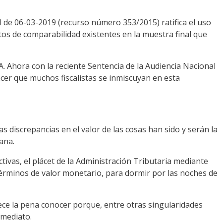
 de 06-03-2019 (recurso número 353/2015) ratifica el uso
os de comparabilidad existentes en la muestra final que
A. Ahora con la reciente Sentencia de la Audiencia Nacional
hacer que muchos fiscalistas se inmiscuyan en esta
s discrepancias en el valor de las cosas han sido y serán la
ana.
ivas, el plácet de la Administración Tributaria mediante
términos de valor monetario, para dormir por las noches de
ce la pena conocer porque, entre otras singularidades
nmediato.