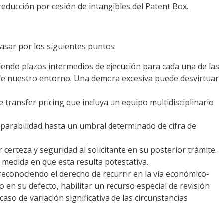
a reducción por cesión de intangibles del Patent Box.
asar por los siguientes puntos:
ciendo plazos intermedios de ejecución para cada una de las
 de nuestro entorno. Una demora excesiva puede desvirtuar
transfer pricing que incluya un equipo multidisciplinario
mparabilidad hasta un umbral determinado de cifra de
r certeza y seguridad al solicitante en su posterior trámite.
la medida en que esta resulta potestativa.
econociendo el derecho de recurrir en la vía económico-
o en su defecto, habilitar un recurso especial de revisión
caso de variación significativa de las circunstancias