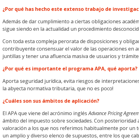
¿Por qué has hecho este extenso trabajo de investigac
Además de dar cumplimiento a ciertas obligaciones académic
sigue siendo en la actualidad un procedimiento desconocid
Con toda esta compleja perorata de disposiciones y obliga
contribuyente consensuar el valor de las operaciones en ara
juntillas y tener una afluencia masiva de usuarios y trámit
¿Por qué es importante el programa APA, qué aporta?
Aporta seguridad jurídica, evita riesgos de interpretacion
la abyecta normativa tributaria, que no es poco!
¿Cuáles
son sus ámbitos de aplicación?
El APA que viene del acrónimo inglés
Advance Pricing Agree
ámbito del impuesto sobre sociedades. Con posterioridad 
valoración a los que nos referimos habitualmente por un 
un amplio y diverso elenco de supuestos, entre los que cabe