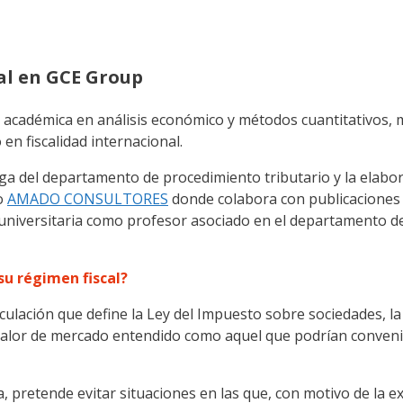
cal en GCE Group
académica en análisis económico y métodos cuantitativos, m
en fiscalidad internacional.
a del departamento de procedimiento tributario y la elabor
o
AMADO CONSULTORES
donde colabora con publicaciones t
a universitaria como profesor asociado en el departamento d
su régimen fiscal?
lación que define la Ley del Impuesto sobre sociedades, la 
 valor de mercado entendido como aquel que podrían convenir
pretende evitar situaciones en las que, con motivo de la ex