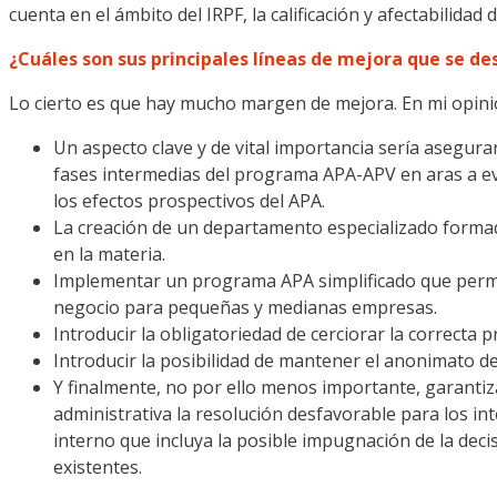
cuenta en el ámbito del IRPF, la calificación y afectabilidad
¿Cuáles
son sus principales líneas de mejora que se de
Lo cierto es que hay mucho margen de mejora. En mi opini
Un aspecto clave y de vital importancia sería asegura
fases intermedias del programa APA-APV en aras a ev
los efectos prospectivos del APA.
La creación de un departamento especializado formado
en la materia.
Implementar un programa APA simplificado que permit
negocio para pequeñas y medianas empresas.
Introducir la obligatoriedad de cerciorar la correcta p
Introducir la posibilidad de mantener el anonimato del 
Y finalmente, no por ello menos importante, garantiz
administrativa la resolución desfavorable para los int
interno que incluya la posible impugnación de la decisi
existentes.