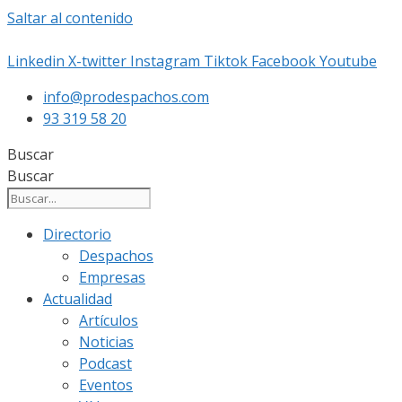
Saltar al contenido
Linkedin
X-twitter
Instagram
Tiktok
Facebook
Youtube
info@prodespachos.com
93 319 58 20
Buscar
Buscar
Directorio
Despachos
Empresas
Actualidad
Artículos
Noticias
Podcast
Eventos