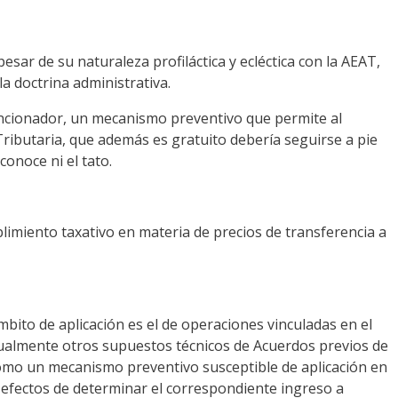
ar de su naturaleza profiláctica y ecléctica con la AEAT,
 doctrina administrativa.
sancionador, un mecanismo preventivo que permite al
 Tributaria, que además es gratuito debería seguirse a pie
conoce ni el tato.
limiento taxativo en materia de precios de transferencia a
mbito de aplicación es el de operaciones vinculadas en el
dualmente otros supuestos técnicos de Acuerdos previos de
como un mecanismo preventivo susceptible de aplicación en
s efectos de determinar el correspondiente ingreso a