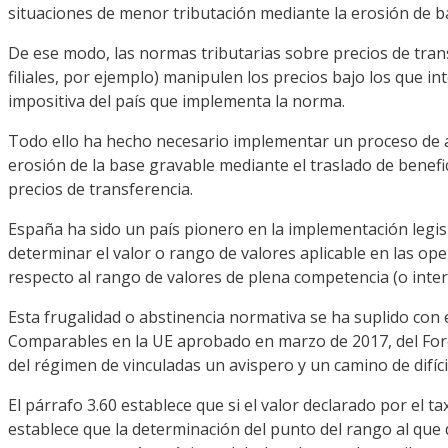
situaciones de menor tributación mediante la erosión de ba
De ese modo, las normas tributarias sobre precios de tran
filiales, por ejemplo) manipulen los precios bajo los que i
impositiva del país que implementa la norma.
Todo ello ha hecho necesario implementar un proceso de am
erosión de la base gravable mediante el traslado de benefic
precios de transferencia.
España ha sido un país pionero en la implementación legis
determinar el valor o rango de valores aplicable en las o
respecto al rango de valores de plena competencia (o interval
Esta frugalidad o abstinencia normativa se ha suplido con e
Comparables en la UE aprobado en marzo de 2017, del Foro
del régimen de vinculadas un avispero y un camino de difíci
El párrafo 3.60 establece que si el valor declarado por el 
establece que la determinación del punto del rango al que 