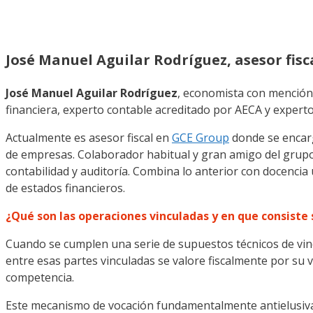
José Manuel Aguilar Rodríguez, asesor fis
José Manuel Aguilar Rodríguez
, economista con mención 
financiera, experto contable acreditado por AECA y experto 
Actualmente es asesor fiscal en
GCE Group
donde se encarg
de empresas. Colaborador habitual y gran amigo del grup
contabilidad y auditoría. Combina lo anterior con docenci
de estados financieros.
¿Qué son las operaciones vinculadas y en que consiste 
Cuando se cumplen una serie de supuestos técnicos de vincu
entre esas partes vinculadas se valore fiscalmente por su
competencia.
Este mecanismo de vocación fundamentalmente antielusiva, 