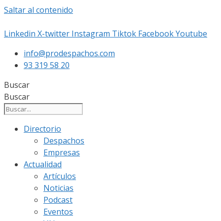
Saltar al contenido
Linkedin
X-twitter
Instagram
Tiktok
Facebook
Youtube
info@prodespachos.com
93 319 58 20
Buscar
Buscar
Directorio
Despachos
Empresas
Actualidad
Artículos
Noticias
Podcast
Eventos